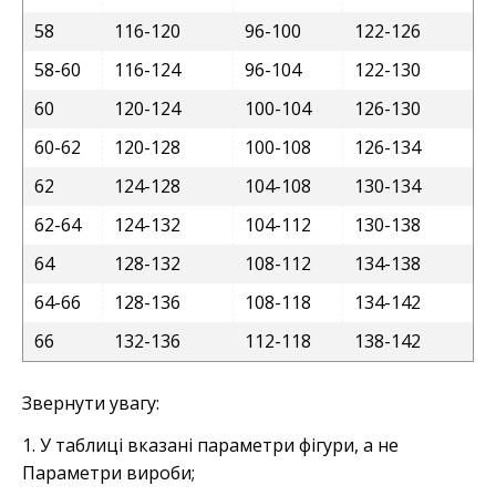
58
116-120
96-100
122-126
58-60
116-124
96-104
122-130
60
120-124
100-104
126-130
60-62
120-128
100-108
126-134
62
124-128
104-108
130-134
62-64
124-132
104-112
130-138
64
128-132
108-112
134-138
64-66
128-136
108-118
134-142
66
132-136
112-118
138-142
Звернути увагу:
1. У таблиці вказані параметри фігури, а не
Параметри вироби;