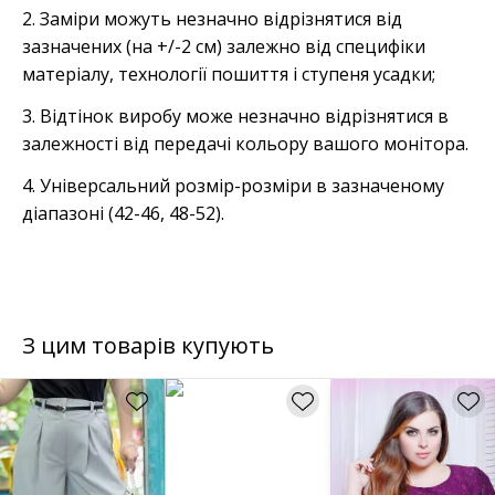
2. Заміри можуть незначно відрізнятися від
зазначених (на +/-2 см) залежно від специфіки
матеріалу, технології пошиття і ступеня усадки;
3. Відтінок виробу може незначно відрізнятися в
залежності від передачі кольору вашого монітора.
4. Універсальний розмір-розміри в зазначеному
діапазоні (42-46, 48-52).
З цим товарів купують