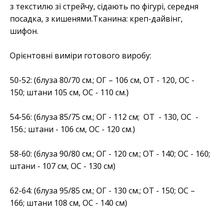
з текстилю зі стрейчу, сідають по фігурі, середня
посадка, з кишенями.Тканина: креп-дайвінг,
шифон.
Орієнтовні виміри готового виробу:
50-52: (блуза 80/70 см.; ОГ – 106 см, ОТ - 120, ОС -
150; штани 105 см, ОС - 110 см.)
54-56: (блуза 85/75 см.; ОГ - 112 см; ОТ - 130, ОС -
156.; штани - 106 см, ОС - 120 см.)
58-60: (блуза 90/80 см.; ОГ - 120 см.; ОТ - 140; ОС - 160;
штани - 107 см, ОС - 130 см)
62-64: (блуза 95/85 см.; ОГ - 130 см.; ОТ - 150; ОС –
166; штани 108 см, ОС - 140 см)