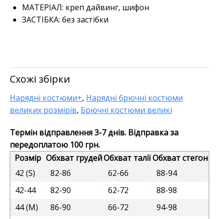
МАТЕРІАЛ:
креп дайвинг, шифон
ЗАСТІБКА:
без застібки
Схожі збірки
Нарядні костюми+
,
Нарядні брючні костюми
великих розмірів
,
Брючні костюми великі
Термін відправлення 3-7 днів. Відправка за
передоплатою 100 грн.
Розмір
Обхват грудей
Обхват талії
Обхват стегон
42 (S)
82-86
62-66
88-94
42-44
82-90
62-72
88-98
44 (M)
86-90
66-72
94-98