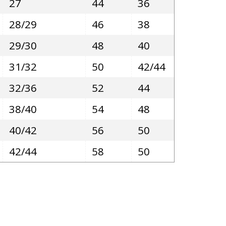
27
44
36
28/29
46
38
29/30
48
40
31/32
50
42/44
32/36
52
44
38/40
54
48
40/42
56
50
42/44
58
50