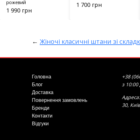
рожевий
1 700 грн
1 990 грн
←
Жіночі класичні штани зі складк
+38 (06
Головна
з 10:00
Блог
Доставка
Адреса:
Повернення замовлень
30, Киї
Бренди
Контакти
Відгуки