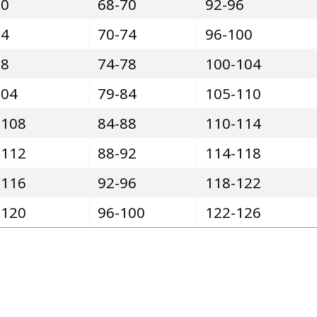
90
68-70
92-96
94
70-74
96-100
98
74-78
100-104
104
79-84
105-110
-108
84-88
110-114
-112
88-92
114-118
-116
92-96
118-122
-120
96-100
122-126