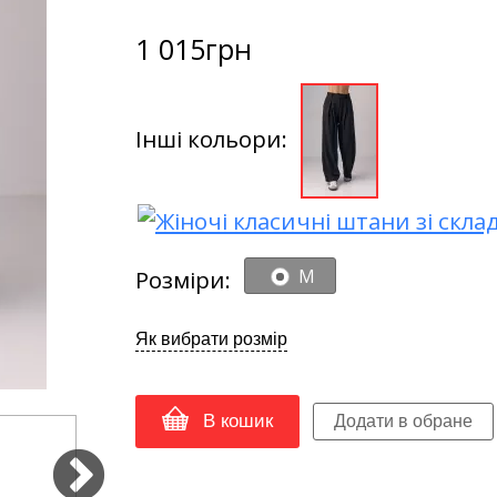
1 015
грн
Інші кольори:
Розміри:
M
Як вибрати розмір
В кошик