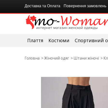
Доставка та Оплата
Повернення замовлень
Плаття
Костюми
Спортивний о
Головна
Жіночий одяг
Штани жіночі
Кл