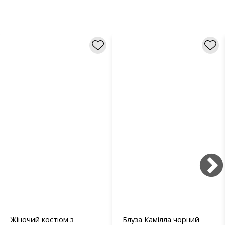
Жіночий костюм з
Блуза Камілла чорний