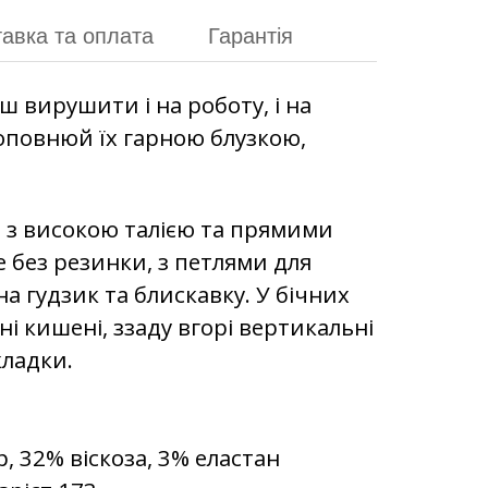
авка та оплата
Гарантія
 вирушити і на роботу, і на
доповнюй їх гарною блузкою,
, з високою талією та прямими
 без резинки, з петлями для
на гудзик та блискавку. У бічних
і кишені, ззаду вгорі вертикальні
кладки.
, 32% віскоза, 3% еластан