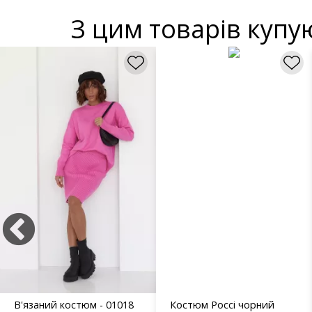
З цим товарів купу
В'язаний костюм - 01018
Костюм Россі чорний