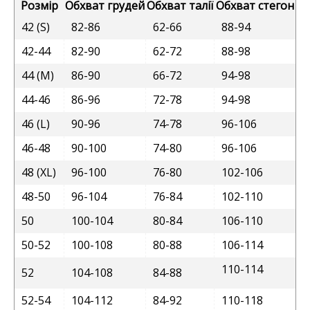
Розмір
Обхват грудей
Обхват талії
Обхват стегон
42 (S)
82-86
62-66
88-94
42-44
82-90
62-72
88-98
44 (M)
86-90
66-72
94-98
44-46
86-96
72-78
94-98
46 (L)
90-96
74-78
96-106
46-48
90-100
74-80
96-106
48 (XL)
96-100
76-80
102-106
48-50
96-104
76-84
102-110
50
100-104
80-84
106-110
50-52
100-108
80-88
106-114
110-114
52
104-108
84-88
52-54
104-112
84-92
110-118