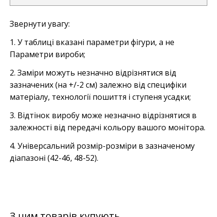
Звернути увагу:
1. У таблиці вказані параметри фігури, а не
Параметри вироби;
2. Заміри можуть незначно відрізнятися від
зазначених (на +/-2 см) залежно від специфіки
матеріалу, технології пошиття і ступеня усадки;
3. Відтінок виробу може незначно відрізнятися в
залежності від передачі кольору вашого монітора.
4. Універсальний розмір-розміри в зазначеному
діапазоні (42-46, 48-52).
З цим товарів купують