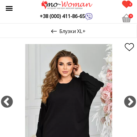
0
+38 (000) 411-86-65
0
Блузки XL+