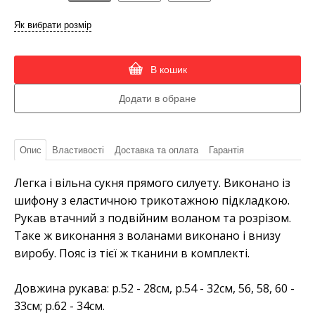
Як вибрати розмір
В кошик
Опис
Властивості
Доставка та оплата
Гарантія
Легка і вільна сукня прямого силуету. Виконано із
шифону з еластичною трикотажною підкладкою.
Рукав втачний з подвійним воланом та розрізом.
Таке ж виконання з воланами виконано і внизу
виробу. Пояс із тієї ж тканини в комплекті.
Довжина рукава: р.52 - 28см, р.54 - 32см, 56, 58, 60 -
33см; р.62 - 34см.