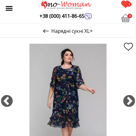
0
+38 (000) 411-86-65
0
Нарядні сукні XL+