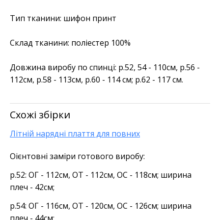
Тип тканини: шифон принт
Склад тканини: поліестер 100%
Довжина виробу по спинці: р.52, 54 - 110см, р.56 -
112см, р.58 - 113см, р.60 - 114 см; р.62 - 117 см.
Схожі збірки
Літній нарядні плаття для повних
Оієнтовні заміри готового виробу:
р.52: ОГ - 112см, ОТ - 112см, ОС - 118см; ширина
плеч - 42см;
р.54: ОГ - 116см, ОТ - 120см, ОС - 126см; ширина
плеч - 44см;