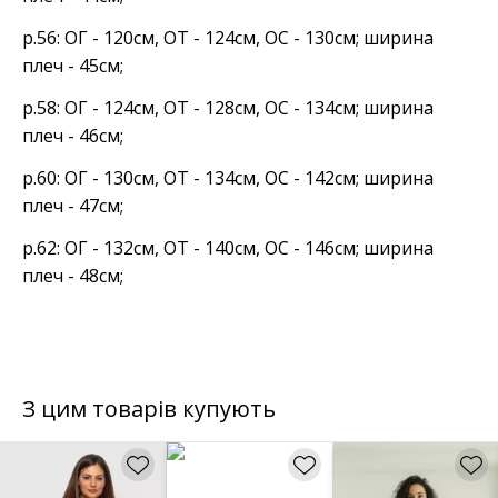
р.56: ОГ - 120см, ОТ - 124см, ОС - 130см; ширина
плеч - 45см;
р.58: ОГ - 124см, ОТ - 128см, ОС - 134см; ширина
плеч - 46см;
р.60: ОГ - 130см, ОТ - 134см, ОС - 142см; ширина
плеч - 47см;
р.62: ОГ - 132см, ОТ - 140см, ОС - 146см; ширина
плеч - 48см;
З цим товарів купують