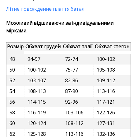
Літнє повсякденне плаття батал
Можливий відшиваючи за індивідуальними
мірками.
Розмір
Обхват грудей
Обхват талії
Обхват стегон
48
94-97
72-74
100-102
50
100-102
75-77
105-108
52
103-107
82-86
109-112
54
108-113
87-90
113-116
56
114-115
92-96
117-121
58
116-119
103-106
122-126
60
120-124
108-112
127-131
62
125-128
113-116
132-136