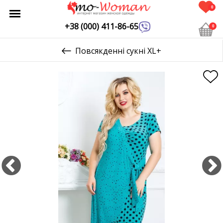
0
+38 (000) 411-86-65
0
Повсякденні сукні XL+