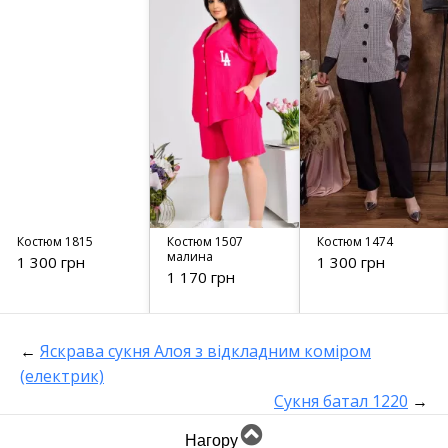
Костюм 1815
Костюм 1507
Костюм 1474
малина
1 300 грн
1 300 грн
1 170 грн
←
Яскрава сукня Алоя з відкладним коміром
(електрик)
Сукня батал 1220
→
Нагору