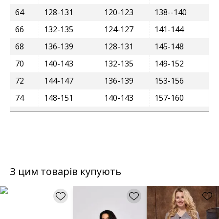
64
128-131
120-123
138--140
66
132-135
124-127
141-144
68
136-139
128-131
145-148
70
140-143
132-135
149-152
72
144-147
136-139
153-156
74
148-151
140-143
157-160
З цим товарів купують