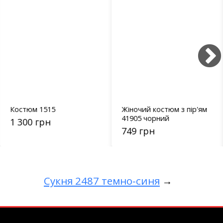
Костюм 1515
Жіночий костюм з пір'ям
41905 чорний
1 300 грн
749 грн
Сукня 2487 темно-синя
→