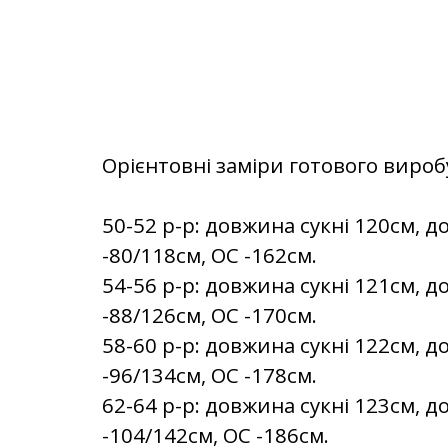
Орієнтовні заміри готового вироб
50-52 р-р: довжина сукні 120см, д
-80/118см, OC -162см.
54-56 р-р: довжина сукні 121см, д
-88/126см, OC -170см.
58-60 р-р: довжина сукні 122см, д
-96/134см, OC -178см.
62-64 р-р: довжина сукні 123см, д
-104/142см, OC -186см.