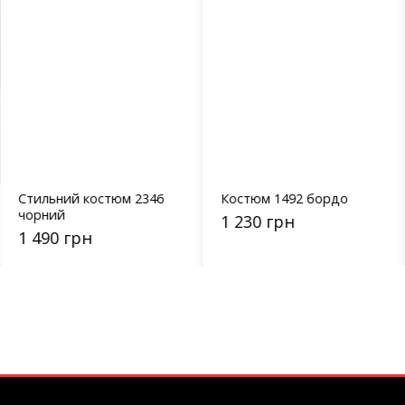
Стильний костюм 2346
Костюм 1492 бордо
чорний
1 230 грн
1 490 грн