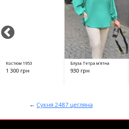
Костюм 1953
Блуза Тетра м'ятна
1 300 грн
930 грн
←
Сукня 2487 цегляна