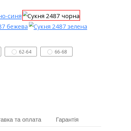
62-64
66-68
авка та оплата
Гарантія