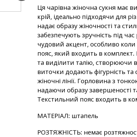
Ця чарівна жіночна сукня має 
крій, ідеально підходячи для рі
надає образу жіночності та стил
забезпечують зручність під час 
чудовий акцент, особливо коли
пояс, який входить в комплект.
та виділити талію, створюючи 
виточки додають фігурність та 
жіночні лінії. Горловина з тонк
надаючи образу завершеності т
Текстильний пояс входить в ко
МАТЕРІАЛ: штапель
РОЗТЯЖНІСТЬ: немає розтяжнос