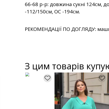
66-68 р-р: довжина сукні 124см, д
-112/150см, OC -194см.
РЕКОМЕНДАЦІЇ ПО ДОГЛЯДУ: машин
З цим товарів купу