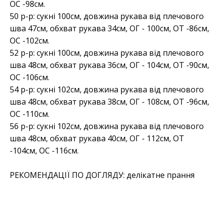
OC -98см.
50 р-р: сукні 100см, довжина рукава від плечового
шва 47см, обхват рукава 34см, ОГ - 100см, ОТ -86см,
OC -102см.
52 р-р: сукні 100см, довжина рукава від плечового
шва 48см, обхват рукава 36см, ОГ - 104см, ОТ -90см,
OC -106см.
54 р-р: сукні 102см, довжина рукава від плечового
шва 48см, обхват рукава 38см, ОГ - 108см, ОТ -96см,
OC -110см.
56 р-р: сукні 102см, довжина рукава від плечового
шва 48см, обхват рукава 40см, ОГ - 112см, ОТ
-104см, OC -116см.
РЕКОМЕНДАЦІЇ ПО ДОГЛЯДУ: делікатне прання