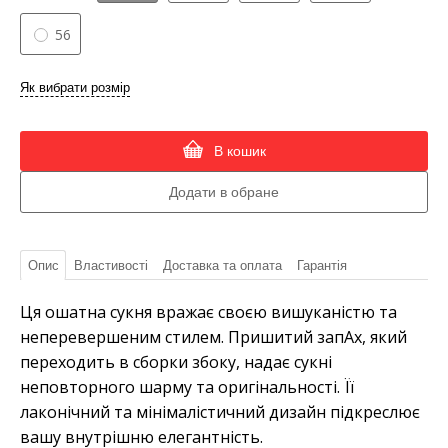
56
Як вибрати розмір
В кошик
Опис
Властивості
Доставка та оплата
Гарантія
Ця ошатна сукня вражає своєю вишуканістю та
неперевершеним стилем. Пришитий запАх, який
переходить в сборки збоку, надає сукні
неповторного шарму та оригінальності. Її
лаконічний та мінімалістичний дизайн підкреслює
вашу внутрішню елегантність.