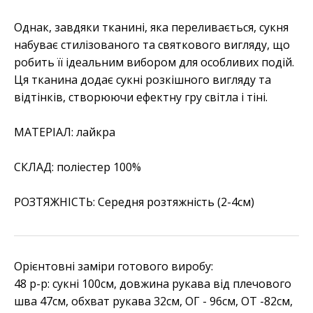
Однак, завдяки тканині, яка переливається, сукня
набуває стилізованого та святкового вигляду, що
робить її ідеальним вибором для особливих подій.
Ця тканина додає сукні розкішного вигляду та
відтінків, створюючи ефектну гру світла і тіні.
МАТЕРІАЛ: лайкра
СКЛАД: поліестер 100%
РОЗТЯЖНІСТЬ: Середня розтяжність (2-4см)
Орієнтовні заміри готового виробу:
48 р-р: сукні 100см, довжина рукава від плечового
шва 47см, обхват рукава 32см, ОГ - 96см, ОТ -82см,