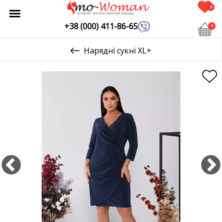
0
+38 (000) 411-86-65
0
Нарядні сукні XL+