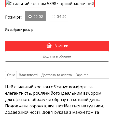
50-52
54-56
Розміри:
Як вибрати розмір
В кошик
Опис
Властивості
Доставка та оплата
Гарантія
Цей стильний костюм об'єднує комфорт та
елегантність, роблячи його ідеальним вибором
для офісного образу чи образу на кожний день.
Подовжена сорочка, яка застібається на гудзики,
додає жіночності.. Довгі рукава з манжетом та