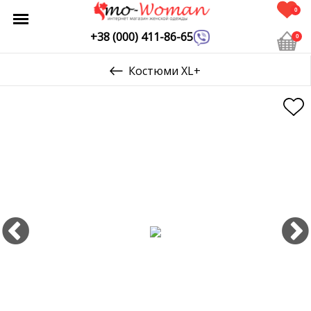
0
+38 (000) 411-86-65
0
Костюми XL+