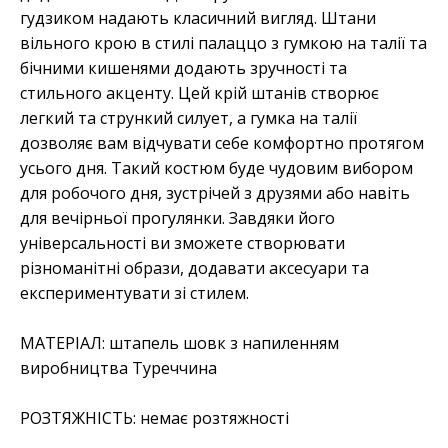
гудзиком надають класичний вигляд. Штани
вільного крою в стилі палаццо з гумкою на талії та
бічними кишенями додають зручності та
стильного акценту. Цей крій штанів створює
легкий та стрункий силует, а гумка на талії
дозволяє вам відчувати себе комфортно протягом
усього дня. Такий костюм буде чудовим вибором
для робочого дня, зустрічей з друзями або навіть
для вечірньої прогулянки. Завдяки його
універсальності ви зможете створювати
різноманітні образи, додавати аксесуари та
експериментувати зі стилем.
МАТЕРІАЛ:
штапель шовк з напиленням
виробництва Туреччина
РОЗТЯЖНІСТЬ:
немає розтяжності