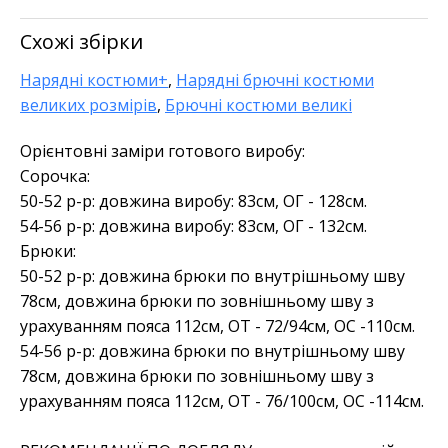
Схожі збірки
Нарядні костюми+
,
Нарядні брючні костюми
великих розмірів
,
Брючні костюми великі
Орієнтовні заміри готового виробу:
Сорочка:
50-52 р-р: довжина виробу: 83см, ОГ - 128см.
54-56 р-р: довжина виробу: 83см, ОГ - 132см.
Брюки:
50-52 р-р: довжина брюки по внутрішньому шву
78см, довжина брюки по зовнішньому шву з
урахуванням пояса 112см, ОТ - 72/94см, OC -110см.
54-56 р-р: довжина брюки по внутрішньому шву
78см, довжина брюки по зовнішньому шву з
урахуванням пояса 112см, ОТ - 76/100см, OC -114см.