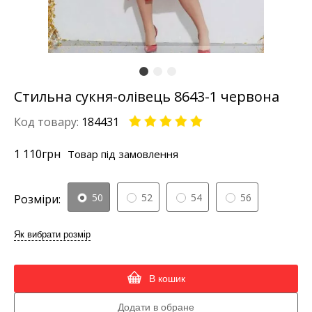
Стильна сукня-олівець 8643-1 червона
Код товару:
184431
1 110
грн
Товар під замовлення
50
52
54
56
Розміри:
Як вибрати розмір
В кошик