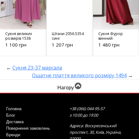
Сукня великих
Штани 2056.5354
Сукня Фурор
розмірів 1538
сині
винний
1 100 грн
1 207 грн
1 480 грн
←
Сукня 23-37 марсала
Ошатне плаття великого розміру 1494
→
Нагору
+38 (066) 044-95-57
Головна
з 10:00 до 19:00
Блог
Доставка
Адреса: Воскресенський
Повернення замовлень
проспект, 30, Київ, Україна,
Бренди
02000