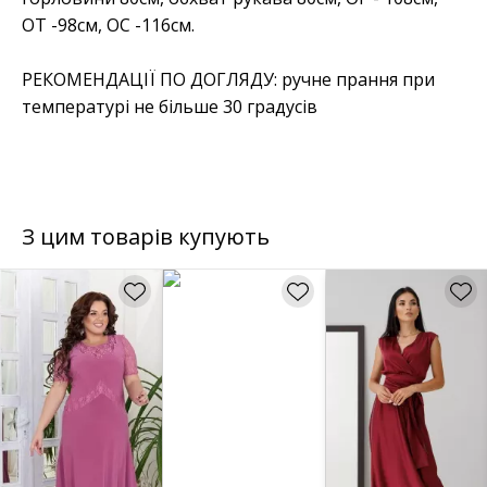
ОТ -98см, OC -116см.
РЕКОМЕНДАЦІЇ ПО ДОГЛЯДУ: ручне прання при
температурі не більше 30 градусів
З цим товарів купують