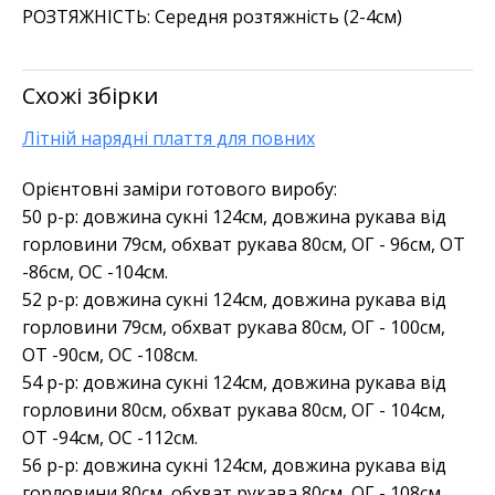
РОЗТЯЖНІСТЬ: Середня розтяжність (2-4см)
Схожі збірки
Літній нарядні плаття для повних
Орієнтовні заміри готового виробу:
50 р-р: довжина сукні 124см, довжина рукава від
горловини 79см, обхват рукава 80см, ОГ - 96см, ОТ
-86см, OC -104см.
52 р-р: довжина сукні 124см, довжина рукава від
горловини 79см, обхват рукава 80см, ОГ - 100см,
ОТ -90см, OC -108см.
54 р-р: довжина сукні 124см, довжина рукава від
горловини 80см, обхват рукава 80см, ОГ - 104см,
ОТ -94см, OC -112см.
56 р-р: довжина сукні 124см, довжина рукава від
горловини 80см, обхват рукава 80см, ОГ - 108см,