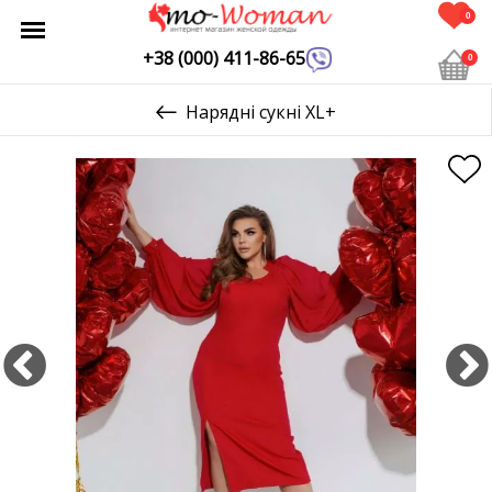
0
+38 (000) 411-86-65
0
Нарядні сукні XL+