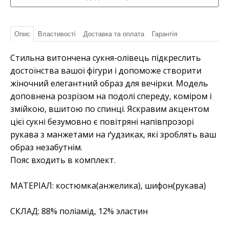
Опис
Властивості
Доставка та оплата
Гарантія
Стильна витончена сукня-олівець підкреслить
достоїнства вашої фігури і допоможе створити
жіночний елегантний образ для вечірки. Модель
доповнена розрізом на подолі спереду, коміром і
змійкою, вшитою по спинці. Яскравим акцентом
цієї сукні безумовно є повітряні напівпрозорі
рукава з манжетами на ґудзиках, які зроблять ваш
образ незабутнім.
Пояс входить в комплект.
МАТЕРІАЛ: костюмка(анжелика), шифон(рукава)
СКЛАД: 88% поліамід, 12% эластин