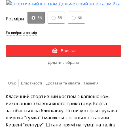
56
58
60
Розміри:
Як вибрати розмір
В кошик
Опис
Властивості
Доставка та оплата
Гарантія
Класичний спортивний костюм з капюшоном,
виконанню з бавовняного трикотажу. Кофта
застібається на блискавку. По низу кофти і рукава
широка "гумка" і манжети з основної тканини.
Кишені "кенгуру". Штани прямі на гумці на талії з