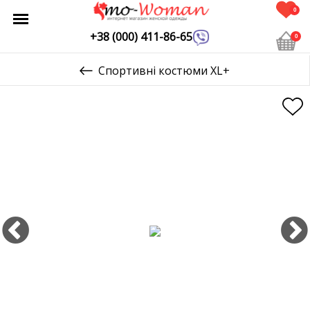
0
+38 (000) 411-86-65
0
Спортивні костюми XL+