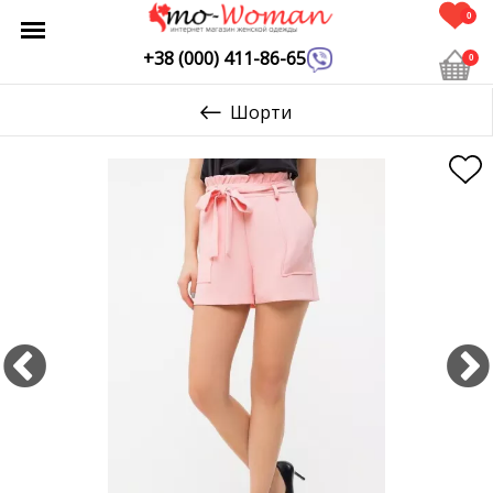
0
+38 (000) 411-86-65
0
Шорти