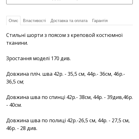
Опис
Властивості
Доставка та оплата
Гарантія
Стильні шорти з поясом з креповой костюмної
тканини.
Зростання моделі 170 див.
Довжина пліч. шва 42р. - 35,5 см, 44р.- 36см, 46р.-
36,5 см;
Довжина шва по спинці 42р.- 38см, 44р. - 39див,46р.
- 40см.
Довжина шва по полиці 42р.-26,5 см, 44р. - 27,5 см,
46р. - 28 див.