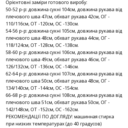
Орієнтовні заміри готового виробу:
50-52 р-р: довжина сукні 104см, довжина рукава від
плечового шва 47см, обхват рукава 42см, ОГ -
110/116см, ОТ -120см, OC -130см.
54-56 р-р: довжина сукні 105см, довжина рукава від
плечового шва 48см, обхват рукава 44см, ОГ -
118/124см, ОТ -128см, OC -138см.
58-60 р-р: довжина сукні 106см, довжина рукава від
плечового шва 49см, обхват рукава 46см, ОГ -
126/132см, ОТ -136см, OC -146см.
62-64 р-р: довжина сукні 107см, довжина рукава від
плечового шва 50см, обхват рукава 48см, ОГ -
134/140см, ОТ -144см, OC -154см.
66-68 р-р: довжина сукні 108см, довжина рукава від
плечового шва 51см, обхват рукава 50см, ОГ -
142/148см, ОТ -152см, OC -162см.
РЕКОМЕНДАЦІЇ ПО ДОГЛЯДУ: машинная стирка
при низких температурах (до 40 градусов)