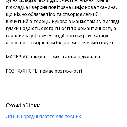
підкладка і верхня повітряна шифонова тканина,
що ніжно облягає тіло та створює легкий і
відчутний вітерець. Рукава з манжетами у вигляді
гумки надають елегантності та романтичності, а
горловина у формі V-подібного вирізу витягує
лінію шиї, створюючи більш витончений силует.
МАТЕРІАЛ:
шифон, трикотажна підкладка
РОЗТЯЖНІСТЬ:
немає розтяжності
Схожі збірки
Літній нарядні плаття для повних