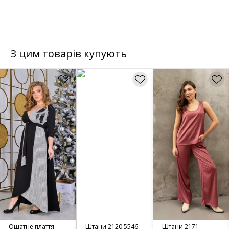
З цим товарів купують
Ошатне плаття
Штани 2120.5546
Штани 2171-