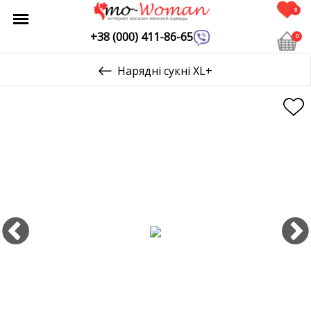
0
+38 (000) 411-86-65
0
Нарядні сукні XL+