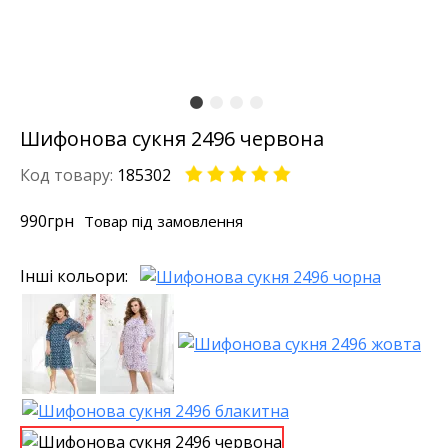
Шифонова сукня 2496 червона
Код товару:
185302
990
грн
Товар під замовлення
Інші кольори: