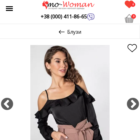
0
+38 (000) 411-86-65
0
Блузи