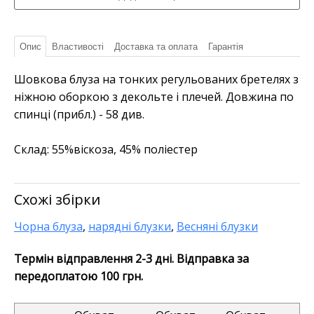
Опис
Властивості
Доставка та оплата
Гарантія
Шовкова блуза на тонких регульованих бретелях з
ніжною оборкою з декольте і плечей. Довжина по
спинці (прибл.) - 58 див.
Склад:
55%віскоза, 45% поліестер
Схожі збірки
Чорна блуза
,
нарядні блузки
,
Весняні блузки
Термін відправлення 2-3 дні. Відправка за
передоплатою 100 грн.