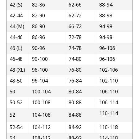
42 (S)
82-86
62-66
88-94
42-44
82-90
62-72
88-98
44 (M)
86-90
66-72
94-98
44-46
86-96
72-78
94-98
46 (L)
90-96
74-78
96-106
46-48
90-100
74-80
96-106
48 (XL)
96-100
76-80
102-106
48-50
96-104
76-84
102-110
50
100-104
80-84
106-110
50-52
100-108
80-88
106-114
110-114
52
104-108
84-88
52-54
104-112
84-92
110-118
54
108-112
88-92
114-118