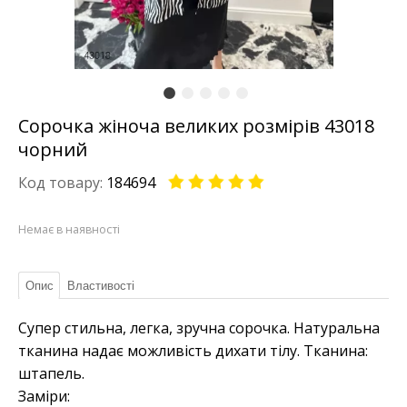
Сорочка жіноча великих розмірів 43018
чорний
Код товару:
184694
Немає в наявності
Опис
Властивості
Супер стильна, легка, зручна сорочка. Натуральна
тканина надає можливість дихати тілу. Тканина:
штапель.
Заміри: