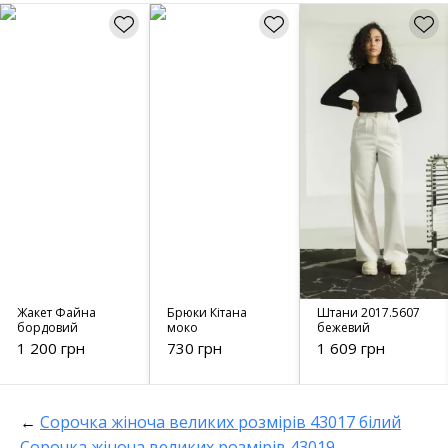
Жакет Файна
Брюки Кітана
Штани 2017.5607
бордовий
моко
бежевий
1 200 грн
730 грн
1 609 грн
←
Сорочка жіноча великих розмірів 43017 білий
Сорочка жіноча великих розмірів 43019