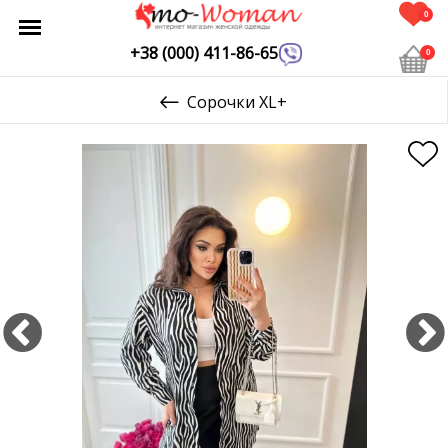
0
+38 (000) 411-86-65
0
Сорочки XL+