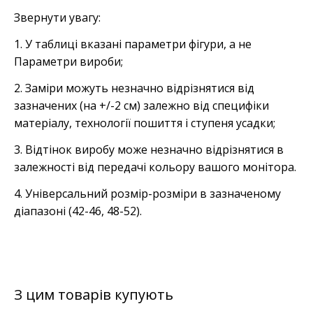
Звернути увагу:
1. У таблиці вказані параметри фігури, а не
Параметри вироби;
2. Заміри можуть незначно відрізнятися від
зазначених (на +/-2 см) залежно від специфіки
матеріалу, технології пошиття і ступеня усадки;
3. Відтінок виробу може незначно відрізнятися в
залежності від передачі кольору вашого монітора.
4. Універсальний розмір-розміри в зазначеному
діапазоні (42-46, 48-52).
З цим товарів купують