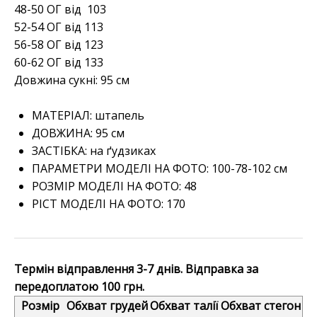
48-50 ОГ від 103
52-54 ОГ від 113
56-58 ОГ від 123
60-62 ОГ від 133
Довжина сукні: 95 см
МАТЕРІАЛ:
штапель
ДОВЖИНА:
95 см
ЗАСТІБКА:
на ґудзиках
ПАРАМЕТРИ МОДЕЛІ НА ФОТО:
100-78-102 см
РОЗМІР МОДЕЛІ НА ФОТО:
48
РІСТ МОДЕЛІ НА ФОТО:
170
Термін відправлення 3-7 днів. Відправка за
передоплатою 100 грн.
Розмір
Обхват грудей
Обхват талії
Обхват стегон