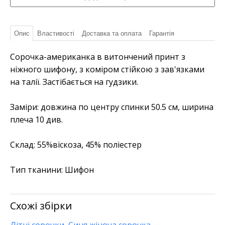
Опис
Властивості
Доставка та оплата
Гарантія
Сорочка-американка в витончений принт з
ніжного шифону, з коміром стійкою з зав'язками
на талії. Застібається на гудзики.
Заміри: довжина по центру спинки 50.5 см, ширина
плеча 10 див.
Склад:
55%віскоза, 45% поліестер
Тип тканини:
Шифон
Схожі збірки