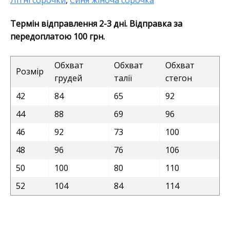
Літні сорочки
,
Синя жіноча сорочка
Термін відправлення 2-3 дні. Відправка за
передоплатою 100 грн.
Обхват
Обхват
Обхват
Розмір
грудей
талії
стегон
42
84
65
92
44
88
69
96
46
92
73
100
48
96
76
106
50
100
80
110
52
104
84
114