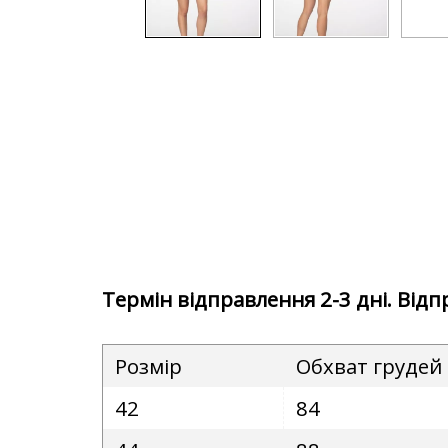
Термін відправлення 2-3 дні. Від
Розмір
Обхват грудей
42
84