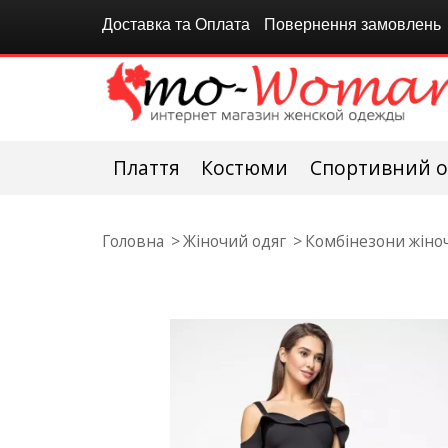
Доставка та Оплата
Повернення замовлень
Плаття
Костюми
Спортивний о
Головна
Жіночий одяг
Комбінезони жіноч