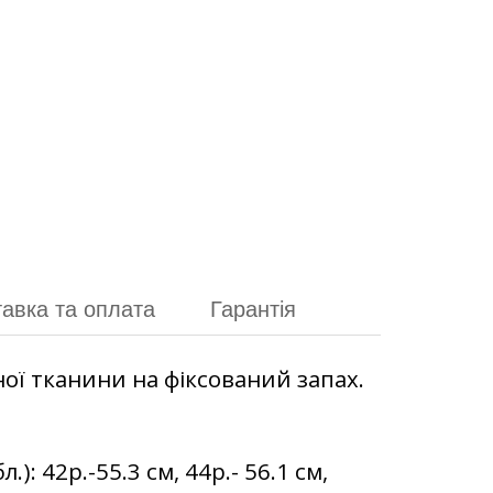
авка та оплата
Гарантія
ї тканини на фіксований запах.
: 42р.-55.3 см, 44р.- 56.1 см,