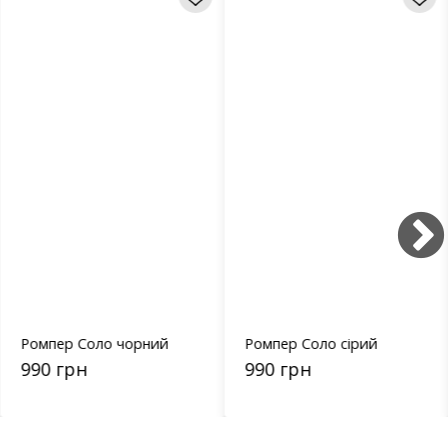
Ромпер Соло чорний
Ромпер Соло сірий
990 грн
990 грн