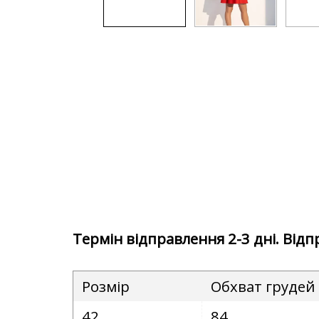
Термін відправлення 2-3 дні. Від
Розмір
Обхват грудей
42
84