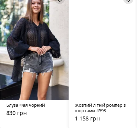
Блуза Фая чорний
Жовтий літній ромпер з
шортами 4593
830 грн
1 158 грн