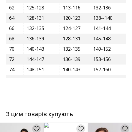
62
125-128
113-116
132-136
64
128-131
120-123
138--140
66
132-135
124-127
141-144
68
136-139
128-131
145-148
70
140-143
132-135
149-152
72
144-147
136-139
153-156
74
148-151
140-143
157-160
З цим товарів купують