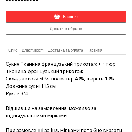
В кошик
Опис
Властивості
Доставка та оплата
Гарантія
Сукня Тканина французький трикотаж + гіпюр
Тканина-французький трикотаж
Склад-віскоза 50%, поліестер 40%, шерсть 10%
Довжина сукні 115 см
Рукав 3/4
Відшивши на замовлення, можливо за
індивідуальними мірками.
При замовленні за Інд. мірками потрібно вказати-