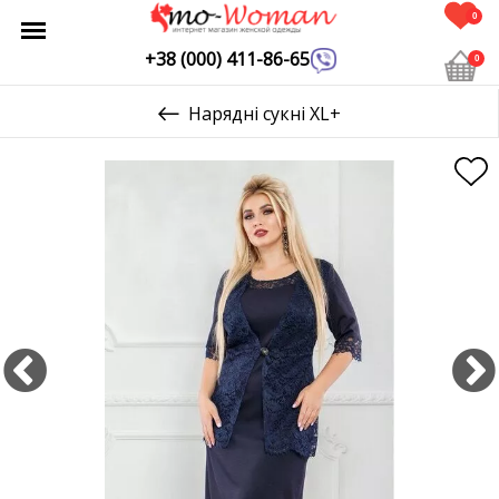
0
+38 (000) 411-86-65
0
Нарядні сукні XL+