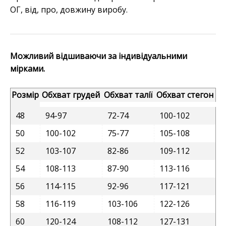
ОГ, від, про, довжину виробу.
Можливий відшиваючи за індивідуальними
мірками.
Розмір
Обхват грудей
Обхват талії
Обхват стегон
48
94-97
72-74
100-102
50
100-102
75-77
105-108
52
103-107
82-86
109-112
54
108-113
87-90
113-116
56
114-115
92-96
117-121
58
116-119
103-106
122-126
60
120-124
108-112
127-131