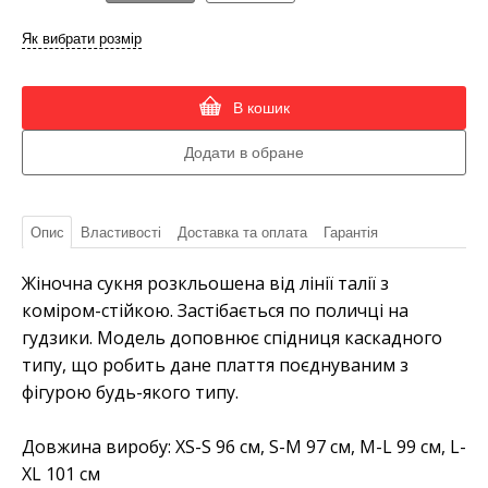
Як вибрати розмір
В кошик
Опис
Властивості
Доставка та оплата
Гарантія
Жіночна сукня розкльошена від лінії талії з
коміром-стійкою. Застібається по поличці на
гудзики. Модель доповнює спідниця каскадного
типу, що робить дане плаття поєднуваним з
фігурою будь-якого типу.
Довжина виробу: XS-S 96 см, S-M 97 см, M-L 99 см, L-
XL 101 см