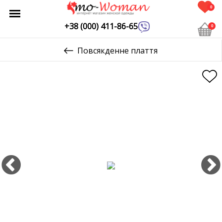
0
+38 (000) 411-86-65
0
Повсякденне плаття