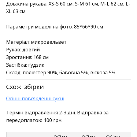
Довжина рукава: XS-S 60 см, S-M 61 см, M-L 62 см, L-
XL 63 см
Параметри моделі на фото: 85*66*90 см
Матеріал:
микровельвет
Рукав:
довгий
Зростання:
168 см
Застібка:
ґудзик
Склад:
поліестер 90%, бавовна 5%, віскоза 5%
Схожі збірки
Осінні повсякденні сукні
Термін відправлення 2-3 дні. Відправка за
передоплатою 100 грн.