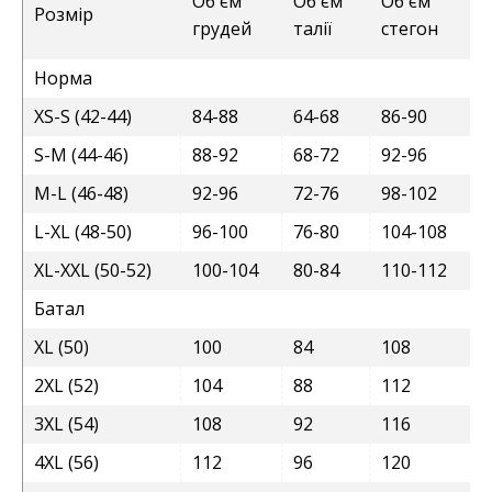
Об'єм
Об'єм
Об'єм
Розмір
грудей
талії
стегон
Норма
XS-S (42-44)
84-88
64-68
86-90
S-M (44-46)
88-92
68-72
92-96
M-L (46-48)
92-96
72-76
98-102
L-XL (48-50)
96-100
76-80
104-108
XL-XXL (50-52)
100-104
80-84
110-112
Батал
XL (50)
100
84
108
2XL (52)
104
88
112
3XL (54)
108
92
116
4XL (56)
112
96
120