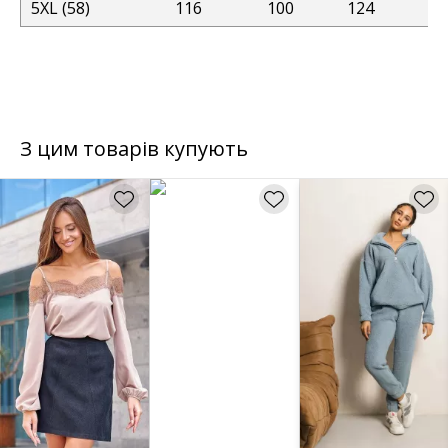
5XL (58)
116
100
124
З цим товарів купують