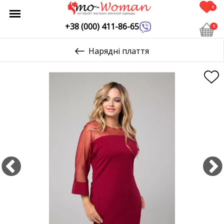
0
+38 (000) 411-86-65
0
Нарядні плаття