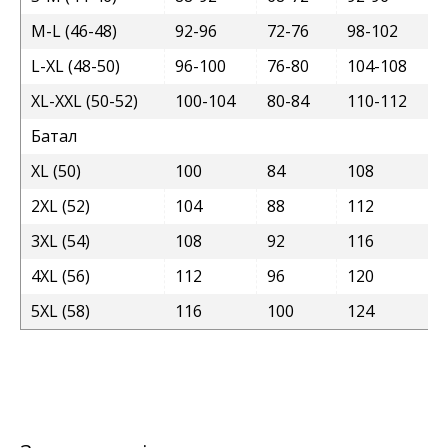
M-L (46-48)
92-96
72-76
98-102
L-XL (48-50)
96-100
76-80
104-108
XL-XXL (50-52)
100-104
80-84
110-112
Батал
XL (50)
100
84
108
2XL (52)
104
88
112
3XL (54)
108
92
116
4XL (56)
112
96
120
5XL (58)
116
100
124