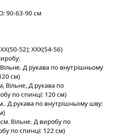
О:
90-63-90 см
;XX(50-52); XXX(54-56)
виробу:
м. Вільне. Д рукава по внутрішньому
120 см)
м, Вільне, Д рукава по
обу по спинці: 120 см)
см.. Д рукава по внутрішньому шву:
м)
 см. Вільне. Д виробу по
бу по спинці: 122 см)