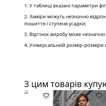
1. У таблиці вказані параметри фі
2. Заміри можуть незначно відрізн
пошиття і ступеня усадки;
3. Відтінок виробу може незначно 
4. Універсальний розмір-розміри в
З цим товарів купу