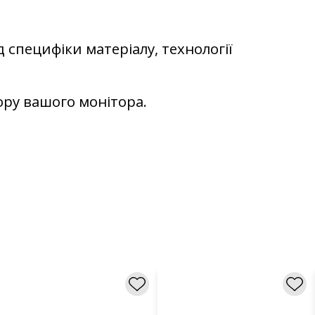
д специфіки матеріалу, технології
ьору вашого монітора.