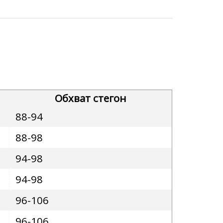
Обхват стегон
88-94
88-98
94-98
94-98
96-106
96-106