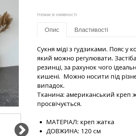
Немає в наявності
Опис
Властивості
Сукня міді з гудзиками. Пояс у 
який можно регулювати. Застібає
резинці, за рахунок чого ідеальн
кишені. Можно носити під різне
випадок.
Тканина: американський креп ж
просвічується.
МАТЕРІАЛ:
креп жатка
ДОВЖИНА:
120 см