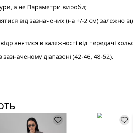
гури, а не Параметри вироби;
ятися від зазначених (на +/-2 см) залежно ві
відрізнятися в залежності від передачі кол
 зазначеному діапазоні (42-46, 48-52).
ють