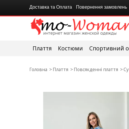
Доставка та Оплата
Повернення замовлень
Плаття
Костюми
Спортивний о
Головна
Плаття
Повсякденні плаття
Су