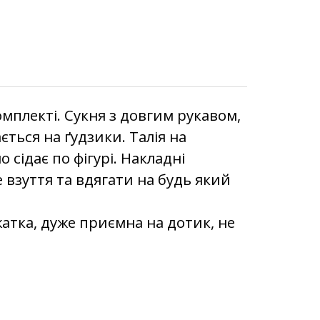
комплекті. Сукня з довгим рукавом,
ться на ґудзики. Талія на
о сідає по фігурі. Накладні
 взуття та вдягати на будь який
атка, дуже приємна на дотик, не