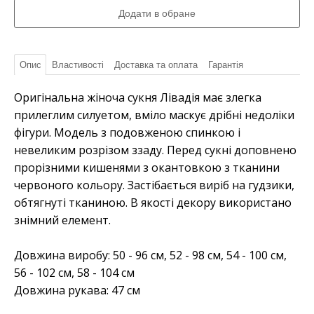
Опис
Властивості
Доставка та оплата
Гарантія
Оригінальна жіноча сукня Лівадія має злегка
прилеглим силуетом, вміло маскує дрібні недоліки
фігури. Модель з подовженою спинкою і
невеликим розрізом ззаду. Перед сукні доповнено
прорізними кишенями з окантовкою з тканини
червоного кольору. Застібається виріб на гудзики,
обтягнуті тканиною. В якості декору використано
знімний елемент.
Довжина виробу: 50 - 96 см, 52 - 98 см, 54 - 100 см,
56 - 102 см, 58 - 104 см
Довжина рукава: 47 см