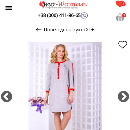
0
+38 (000) 411-86-65
0
Повсякденні сукні XL+