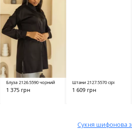
Блуза 2126.5590 чорний
Штани 2127.5570 сірі
1 375 грн
1 609 грн
Сукня шифонова з