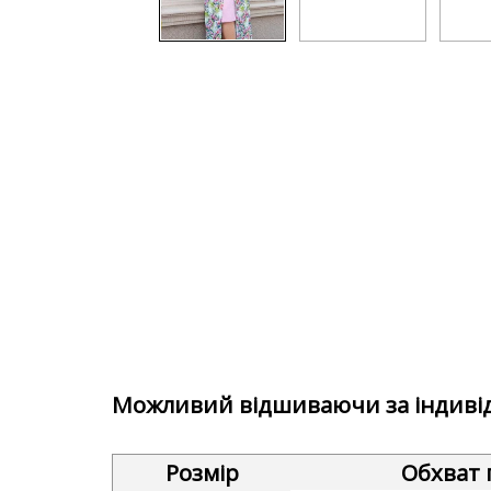
Можливий відшиваючи за індиві
Розмір
Обхват 