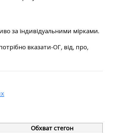
во за індивідуальними мірками.
потрібно вказати-ОГ, від, про,
их
Обхват стегон