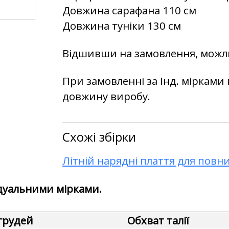
Довжина сарафана 110 см
Довжина туніки 130 см
Відшивши на замовлення, можли
При замовленні за Інд. мірками 
довжину виробу.
Схожі збірки
Літній нарядні плаття для повн
дуальними мірками.
грудей
Обхват талії