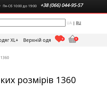
+38 (066) 044-95-57
Пн-Сб 10:00 до 19:00
UA
|
RU
одяг XL+
Верхній одяг плюс сайз
0
0
 1360
ких розмірів 1360