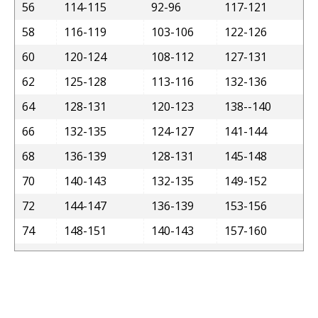
56
114-115
92-96
117-121
58
116-119
103-106
122-126
60
120-124
108-112
127-131
62
125-128
113-116
132-136
64
128-131
120-123
138--140
66
132-135
124-127
141-144
68
136-139
128-131
145-148
70
140-143
132-135
149-152
72
144-147
136-139
153-156
74
148-151
140-143
157-160