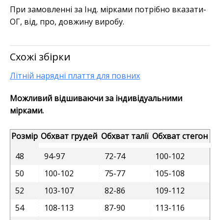
При замовленні за Інд. мірками потрібно вказати-
ОГ, від, про, довжину виробу.
Схожі збірки
Літній нарядні плаття для повних
Можливий відшиваючи за індивідуальними
мірками.
Розмір
Обхват грудей
Обхват талії
Обхват стегон
48
94-97
72-74
100-102
50
100-102
75-77
105-108
52
103-107
82-86
109-112
54
108-113
87-90
113-116