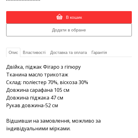
В кошик
Опис
Властивості
Доставка та оплата
Гарантія
Двійка, піджак Фігаро з гіпюру
Тканина масло трикотаж
Склад: поліестер 70%, віскоза 30%
Довжина сарафана 105 см
Довжина піджака 47 см
Рукав довжина-52 см
Відшивши на замовлення, можливо за
індивідуальними мірками.