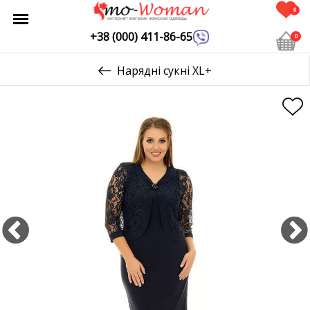
0
+38 (000) 411-86-65
0
Нарядні сукні XL+