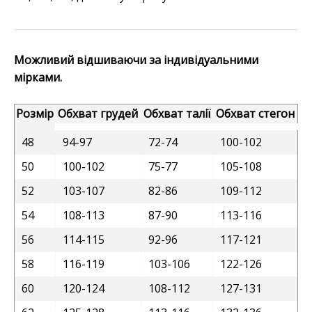
Можливий відшиваючи за індивідуальними
мірками.
Розмір
Обхват грудей
Обхват талії
Обхват стегон
48
94-97
72-74
100-102
50
100-102
75-77
105-108
52
103-107
82-86
109-112
54
108-113
87-90
113-116
56
114-115
92-96
117-121
58
116-119
103-106
122-126
60
120-124
108-112
127-131