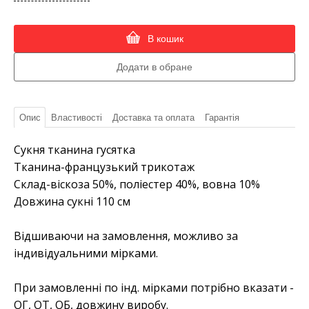
В кошик
Опис
Властивості
Доставка та оплата
Гарантія
Сукня тканина гусятка
Тканина-французький трикотаж
Склад-віскоза 50%, поліестер 40%, вовна 10%
Довжина сукні 110 см
Відшиваючи на замовлення, можливо за
індивідуальними мірками.
При замовленні по інд. мірками потрібно вказати -
ОГ, ОТ, ОБ, довжину виробу.