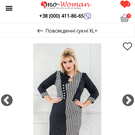
0
+38 (000) 411-86-65
0
Повсякденні сукні XL+