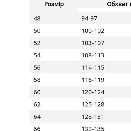
Розмір
Обхват 
48
94-97
50
100-102
52
103-107
54
108-113
56
114-115
58
116-119
60
120-124
62
125-128
64
128-131
66
132-135