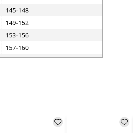
145-148
149-152
153-156
157-160