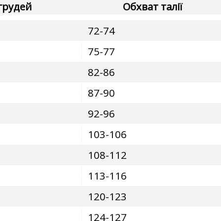
грудей
Обхват талії
72-74
75-77
82-86
87-90
92-96
103-106
108-112
113-116
120-123
124-127