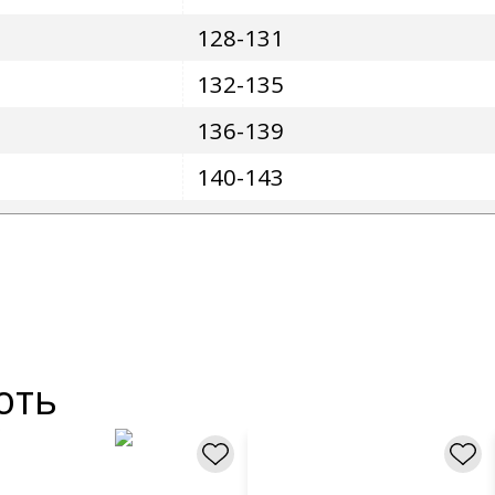
128-131
132-135
136-139
140-143
ють