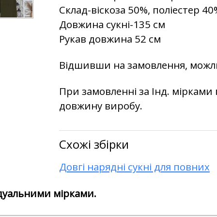
Склад-віскоза 50%, поліестер 4
Довжина сукні-135 см
Рукав довжина 52 см
Відшивши на замовлення, можли
При замовленні за Інд. мірками 
довжину виробу.
Схожі збірки
Довгі нарядні сукні для повних
дуальними мірками.