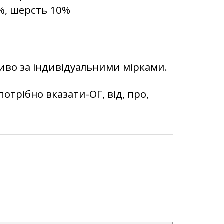
0%, шерсть 10%
во за індивідуальними мірками.
потрібно вказати-ОГ, від, про,