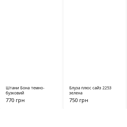
Штани Бона темно-
Блуза плюс сайз 2253
бузковий
зелена
770 грн
750 грн