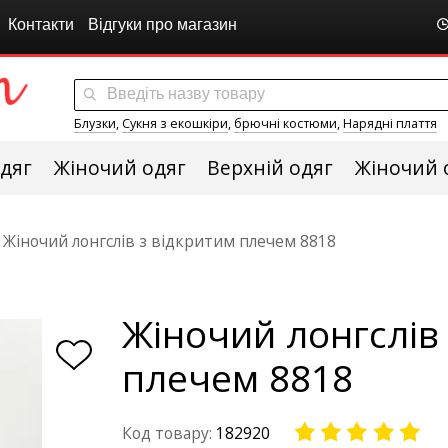
Контакти
Відгуки про магазин
Блузки
,
Сукня з екошкіри
,
брючні костюми
,
Нарядні плаття
дяг
Жіночий одяг
Верхній одяг
Жіночий 
Жіночий лонгслів з відкритим плечем 8818
Жіночий лонгслів
плечем 8818
Код товару:
182920