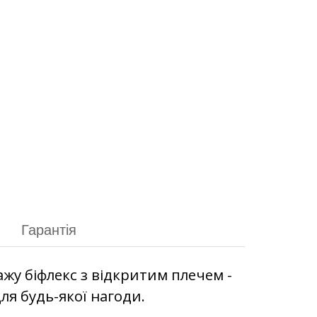
Гарантія
жу біфлекс з відкритим плечем -
ля будь-якої нагоди.