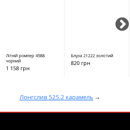
Літній ромпер 4588
Блуза 21222 золотий
чорний
820 грн
1 158 грн
Лонгслив 525.2 карамель
→