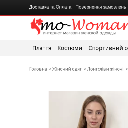
Доставка та Оплата
Повернення замовлень
Плаття
Костюми
Спортивний о
Головна
Жіночий одяг
Лонгсліви жіночі