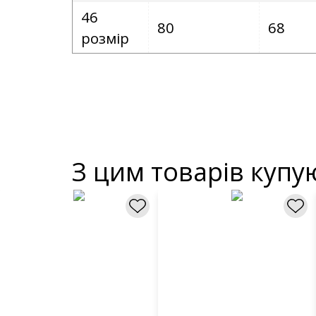
46
80
68
розмір
З цим товарів купу