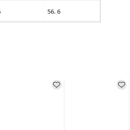
5
56. 6