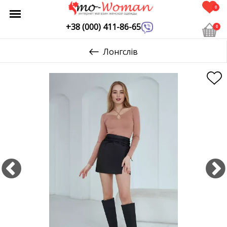
0
+38 (000) 411-86-65
0
Лонгслів