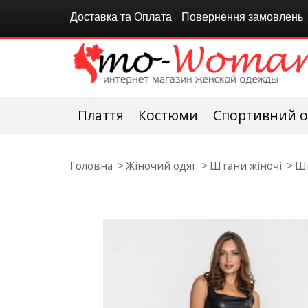
Доставка та Оплата
Повернення замовлень
Плаття
Костюми
Спортивний о
Головна
Жіночий одяг
Штани жіночі
Шк