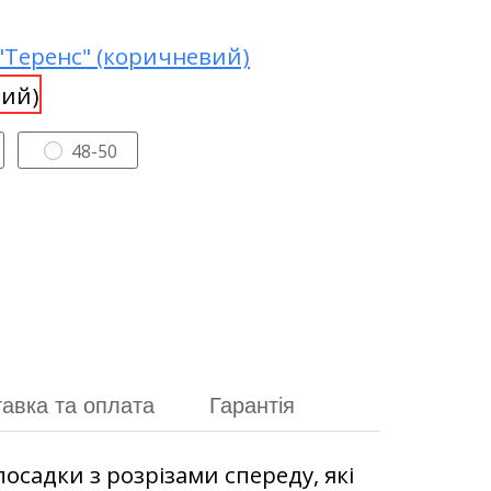
48-50
авка та оплата
Гарантія
осадки з розрізами спереду, які