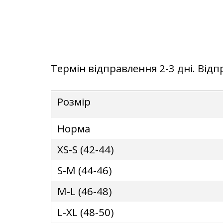
Термін відправлення 2-3 дні. Від
Розмір
Норма
XS-S (42-44)
S-M (44-46)
M-L (46-48)
L-XL (48-50)