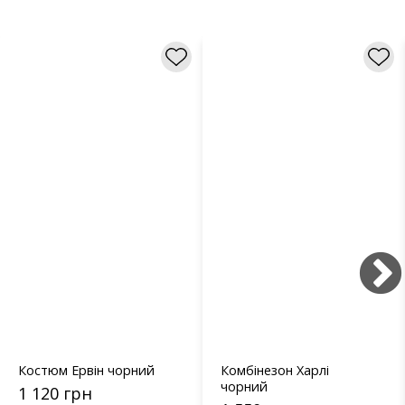
Костюм Ервін чорний
Комбінезон Харлі
чорний
1 120 грн