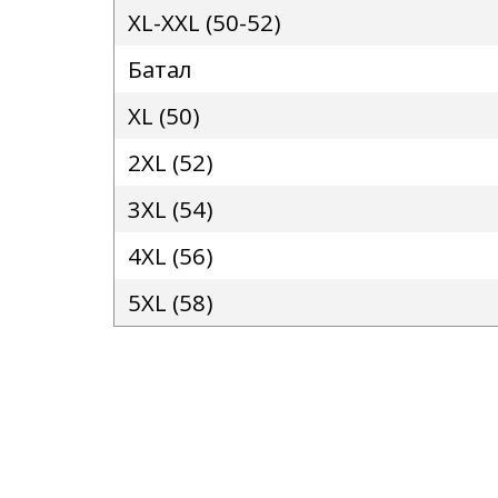
XL-XXL (50-52)
Батал
XL (50)
2XL (52)
3XL (54)
4XL (56)
5XL (58)