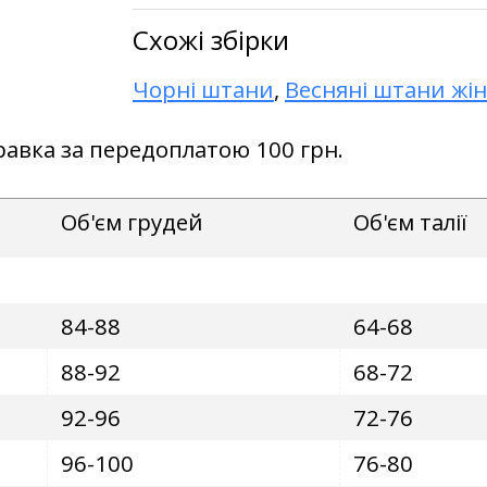
Схожі збірки
Чорні штани
,
Весняні штани жін
правка за передоплатою 100 грн.
Об'єм грудей
Об'єм талії
84-88
64-68
88-92
68-72
92-96
72-76
96-100
76-80