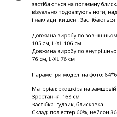
застібаються на потаємну блиск
візуально подовжують ноги, над
і накладні кишені. Застібаються 
Довжина виробу по зовнішньому 
105 см, L-XL 106 см
Довжина виробу по внутрішньому 
76 см, L-XL 76 см
Параметри моделі на фото: 84*
Матеріал:
екошкіра на замшевій
Зростання:
168 см
Застібка:
ґудзик, блискавка
Склад:
поліестер 60%, нейлон 36