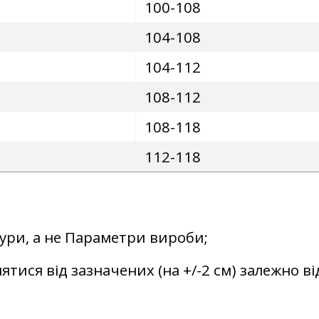
100-108
104-108
104-112
108-112
108-118
112-118
гури, а не Параметри вироби;
ятися від зазначених (на +/-2 см) залежно ві