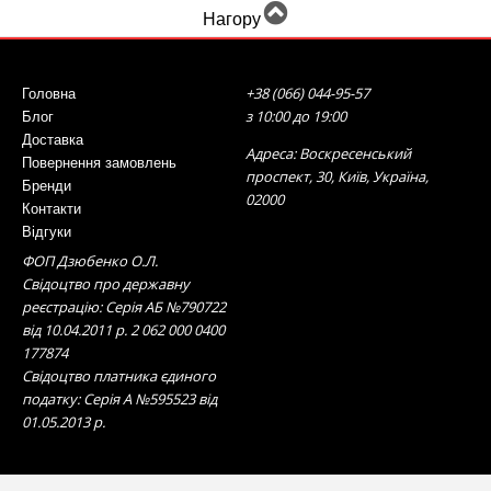
Нагору
+38 (066) 044-95-57
Головна
з 10:00 до 19:00
Блог
Доставка
Адреса: Воскресенський
Повернення замовлень
проспект, 30, Київ, Україна,
Бренди
02000
Контакти
Відгуки
ФОП Дзюбенко О.Л.
Свідоцтво про державну
реєстрацію: Серія АБ №790722
від 10.04.2011 р. 2 062 000 0400
177874
Свідоцтво платника єдиного
податку: Серія А №595523 від
01.05.2013 р.