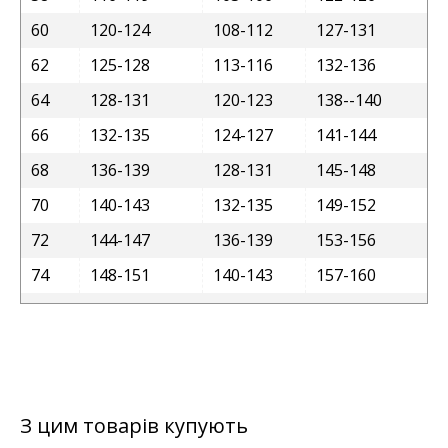
60
120-124
108-112
127-131
62
125-128
113-116
132-136
64
128-131
120-123
138--140
66
132-135
124-127
141-144
68
136-139
128-131
145-148
70
140-143
132-135
149-152
72
144-147
136-139
153-156
74
148-151
140-143
157-160
З цим товарів купують