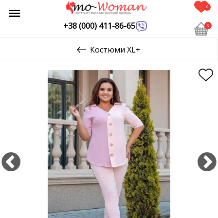
0
+38 (000) 411-86-65
0
Костюми XL+