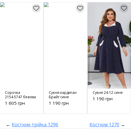
Сорочка
Сукня-кардиган
Сукня 24-12 синя
2154.5747 бежева
Брайт синя
1 190 грн
1 605 грн
1 190 грн
←
Костюм-трійка 1296
Костюм 1270
→