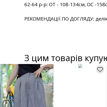
62-64 р-р: ОТ - 108-134см, OC -158
РЕКОМЕНДАЦІЇ ПО ДОГЛЯДУ: делі
З цим товарів купу