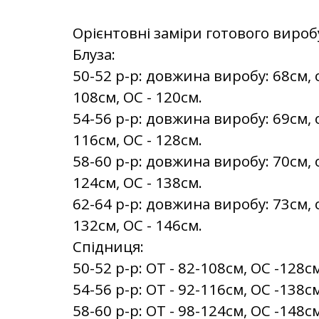
Орієнтовні заміри готового вироб
Блуза:
50-52 р-р: довжина виробу: 68см, 
108см, OC - 120см.
54-56 р-р: довжина виробу: 69см, 
116см, OC - 128см.
58-60 р-р: довжина виробу: 70см, 
124см, OC - 138см.
62-64 р-р: довжина виробу: 73см, 
132см, OC - 146см.
Спідниця:
50-52 р-р: ОТ - 82-108см, OC -128с
54-56 р-р: ОТ - 92-116см, OC -138с
58-60 р-р: ОТ - 98-124см, OC -148с