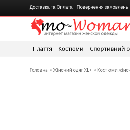
Доставка та Оплата
Повернення замовлень
Плаття
Костюми
Спортивний о
Головна
Жіночий одяг XL+
Костюми жіноч