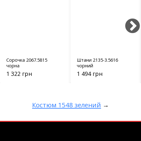
Сорочка 2067.5815
Штани 2135-3.5616
чорна
чорний
1 322 грн
1 494 грн
Костюм 1548 зелений
→