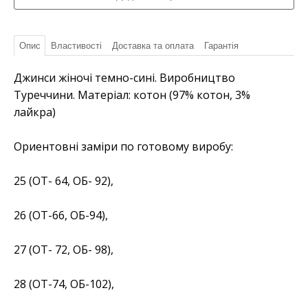
Опис
Властивості
Доставка та оплата
Гарантія
Джинси жіночі темно-сині. Виробництво
Туреччини. Матеріал: котон (97% котон, 3%
лайкра)
Ориентовні заміри по готовому виробу:
25 (ОТ- 64, ОБ- 92),
26 (ОТ-66, ОБ-94),
27 (ОТ- 72, ОБ- 98),
28 (ОТ-74, ОБ-102),