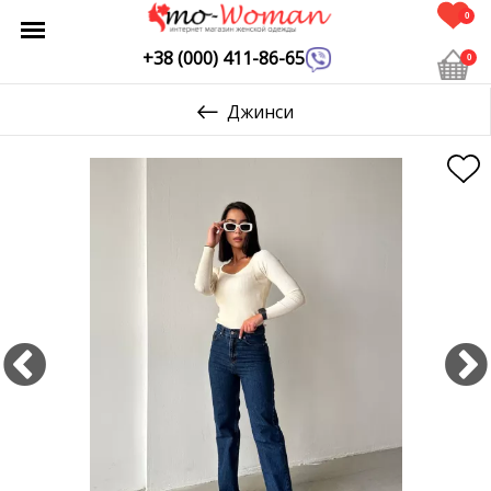
0
+38 (000) 411-86-65
0
Джинси