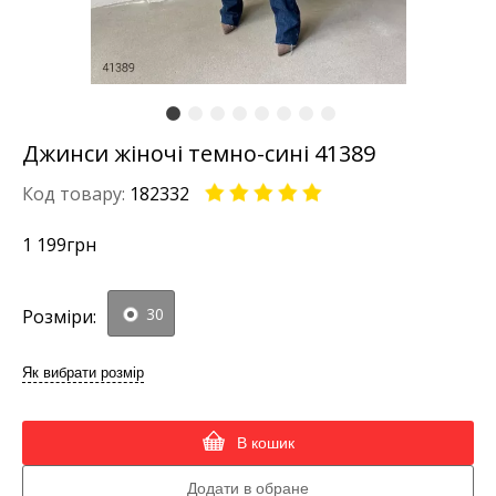
Джинси жіночі темно-сині 41389
Код товару:
182332
1 199
грн
30
Розміри:
Як вибрати розмір
В кошик