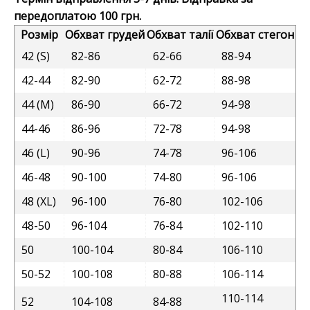
передоплатою 100 грн.
Розмір
Обхват грудей
Обхват талії
Обхват стегон
42 (S)
82-86
62-66
88-94
42-44
82-90
62-72
88-98
44 (M)
86-90
66-72
94-98
44-46
86-96
72-78
94-98
46 (L)
90-96
74-78
96-106
46-48
90-100
74-80
96-106
48 (XL)
96-100
76-80
102-106
48-50
96-104
76-84
102-110
50
100-104
80-84
106-110
50-52
100-108
80-88
106-114
110-114
52
104-108
84-88