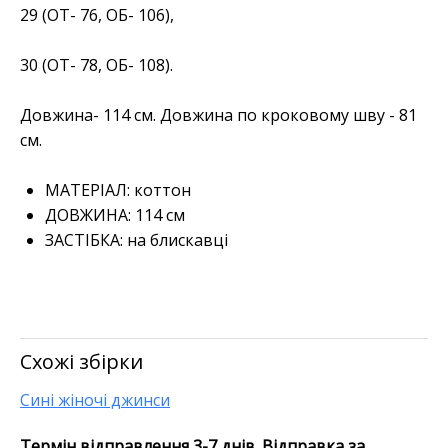
29 (ОТ- 76, ОБ- 106),
30 (ОТ- 78, ОБ- 108).
Довжина- 114 см. Довжина по кроковому шву - 81
см.
МАТЕРІАЛ:
коттон
ДОВЖИНА:
114 см
ЗАСТІБКА:
на блискавці
Схожі збірки
Сині жіночі джинси
Термін відправлення 3-7 днів. Відправка за