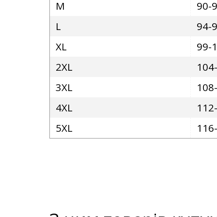
M
90-
L
94-
XL
99-
2XL
104
3XL
108
4XL
112
5XL
116