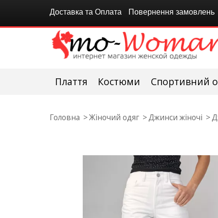
Доставка та Оплата
Повернення замовлень
Плаття
Костюми
Спортивний о
Головна
Жіночий одяг
Джинси жіночі
Д