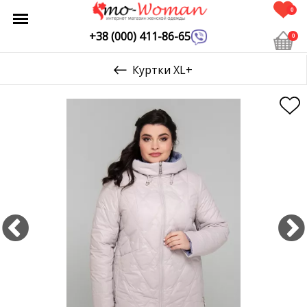
0
+38 (000) 411-86-65
0
Куртки XL+