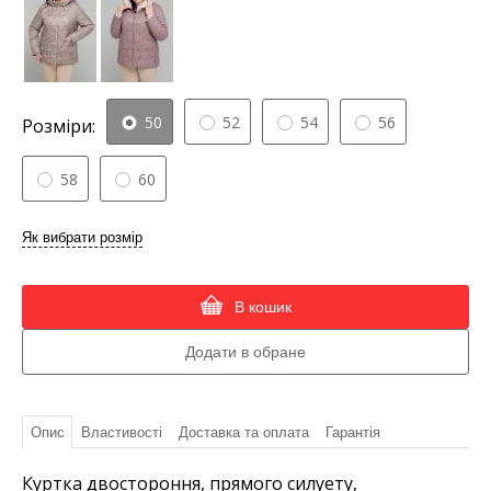
50
52
54
56
Розміри:
58
60
Як вибрати розмір
В кошик
Опис
Властивості
Доставка та оплата
Гарантія
Куртка двостороння, прямого силуету,