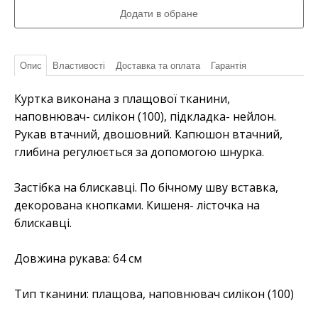
Опис
Властивості
Доставка та оплата
Гарантія
Куртка виконана з плащової тканини,
наповнювач- силікон (100), підкладка- нейлон.
Рукав втачний, двошовний. Капюшон втачний,
глибина регулюється за допомогою шнурка.
Застібка на блискавці. По бічному шву вставка,
декорована кнопками. Кишеня- лісточка на
блискавці.
Довжина рукава: 64 см
Тип тканини: плащова, наповнювач силікон (100)