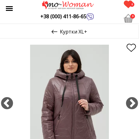
0
+38 (000) 411-86-65
0
Куртки XL+