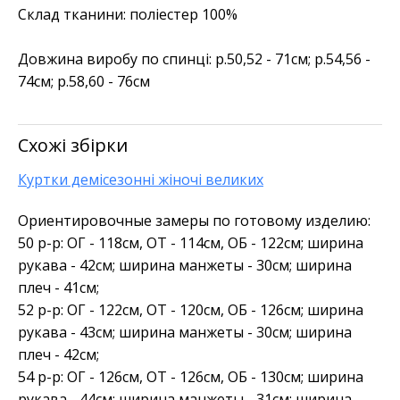
Склад тканини: поліестер 100%
Довжина виробу по спинці: р.50,52 - 71см; р.54,56 -
74см; р.58,60 - 76см
Схожі збірки
Куртки демісезонні жіночі великих
Ориентировочные замеры по готовому изделию:
50 р-р: ОГ - 118см, ОТ - 114см, ОБ - 122см; ширина
рукава - 42см; ширина манжеты - 30см; ширина
плеч - 41см;
52 р-р: ОГ - 122см, ОТ - 120см, ОБ - 126см; ширина
рукава - 43см; ширина манжеты - 30см; ширина
плеч - 42см;
54 р-р: ОГ - 126см, ОТ - 126см, ОБ - 130см; ширина
рукава - 44см; ширина манжеты - 31см; ширина