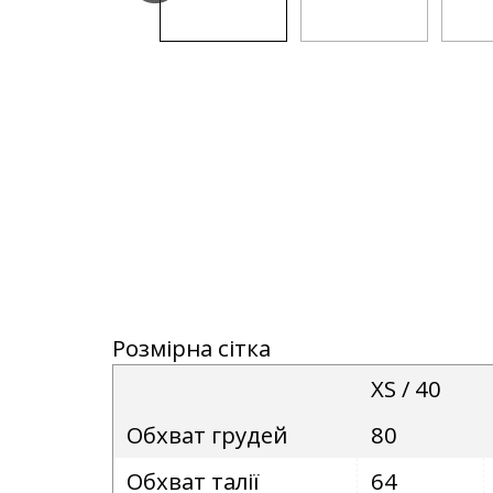
Розмірна сітка
XS / 40
Обхват грудей
80
Обхват талії
64