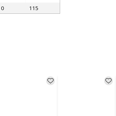
10
115