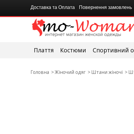
Доставка та Оплата
Повернення замовлень
Плаття
Костюми
Спортивний о
Головна
Жіночий одяг
Штани жіночі
Шт