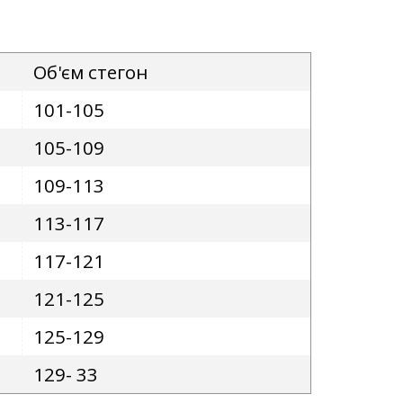
Об'єм стегон
101-105
105-109
109-113
113-117
117-121
121-125
125-129
129- 33