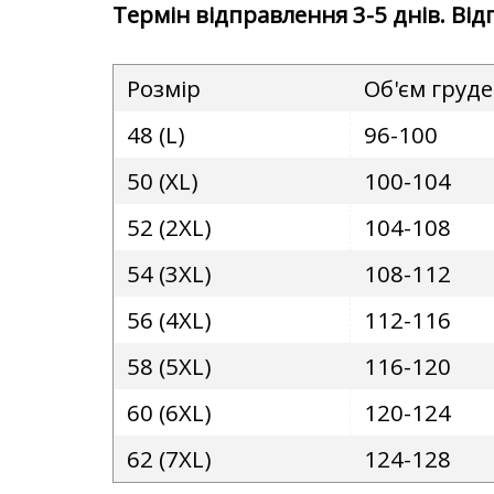
Термін відправлення 3-5 днів. Ві
Розмір
Об'єм груд
48 (L)
96-100
50 (XL)
100-104
52 (2XL)
104-108
54 (3XL)
108-112
56 (4XL)
112-116
58 (5XL)
116-120
60 (6XL)
120-124
62 (7XL)
124-128