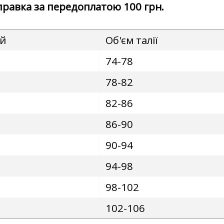
дправка за передоплатою 100 грн.
ей
Об'єм талії
74-78
78-82
82-86
86-90
90-94
94-98
98-102
102-106