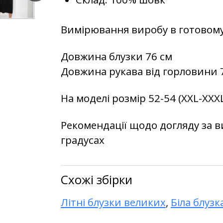
Вимірювання виробу в готовому
Довжина блузки 76 см
Довжина рукава від горловини 
На моделі розмір 52-54 (XXL-XXXL
Рекомендації щодо догляду за в
градусах
Схожі збірки
Літні блузки великих
,
Біла блузк