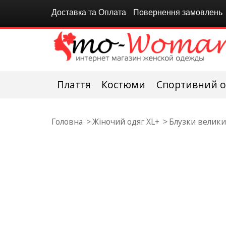
Доставка та Оплата
Повернення замовлень
Плаття
Костюми
Спортивний о
Головна
Жіночий одяг XL+
Блузки велики