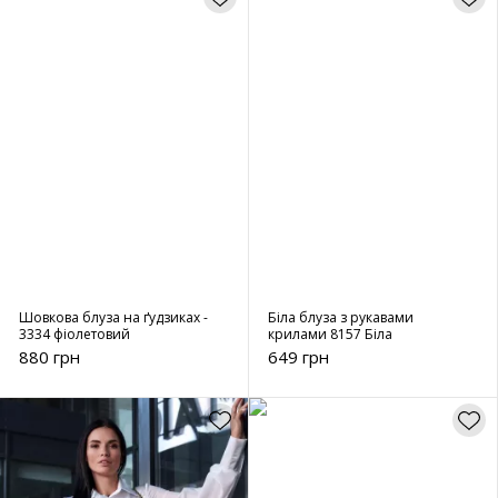
Шовкова блуза на ґудзиках -
Біла блуза з рукавами
3334 фіолетовий
крилами 8157 Біла
880 грн
649 грн