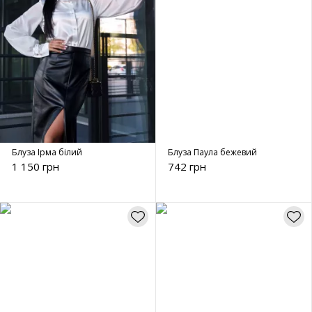
Блуза Ірма білий
Блуза Паула бежевий
1 150 грн
742 грн