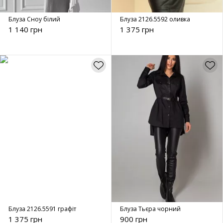
Блуза Сноу білий
Блуза 2126.5592 оливка
1 140 грн
1 375 грн
Блуза 2126.5591 графіт
Блуза Тьєра чорний
1 375 грн
900 грн