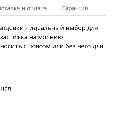
ставка и оплата
Гарантия
лащевки - идеальный выбор для
 застежка на молнию
осить с поясом или без него для
нная