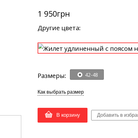
1 950
грн
Другие цвета:
Размеры:
42-48
Как выбрать размер
В корзину