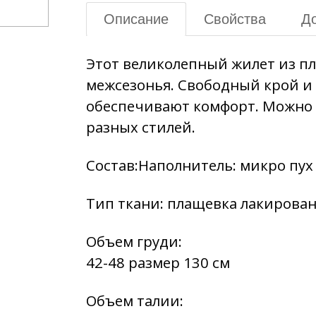
Описание
Свойства
До
Этот великолепный жилет из п
межсезонья. Свободный крой и
обеспечивают комфорт. Можно н
разных стилей.
Состав:Наполнитель: микро пух
Тип ткани: плащевка лакирова
Объем груди:
42-48 размер 130 см
Объем талии: