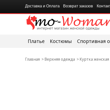
Доставка и Оплата
Возврат заказов
Контак
Платье
Костюмы
Спортивная 
Главная
Верхняя одежда
Куртка женская