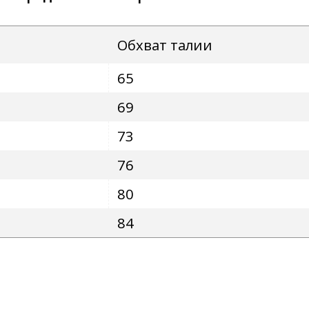
Обхват талии
65
69
73
76
80
84