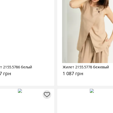
т 2155.5786 белый
Жилет 2155.5778 бежевый
7 грн
1 087 грн