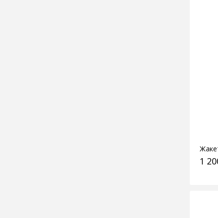
Жаке
1 20