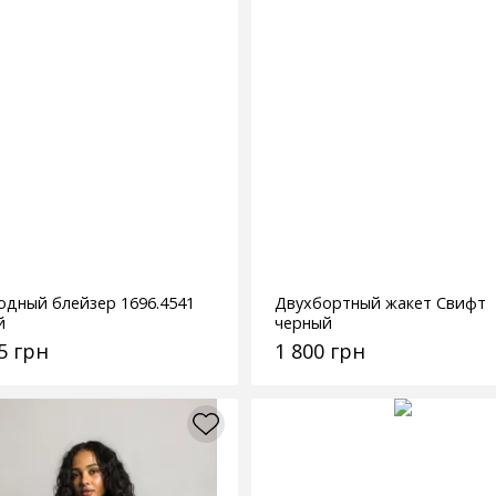
одный блейзер 1696.4541
Двухбортный жакет Свифт
й
черный
5 грн
1 800 грн