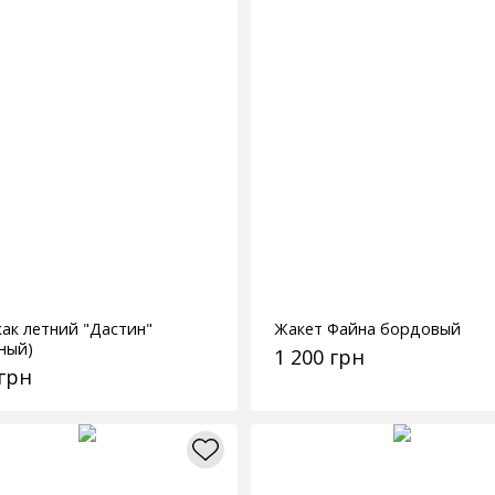
ак летний "Дастин"
Жакет Файна бордовый
сный)
1 200 грн
 грн