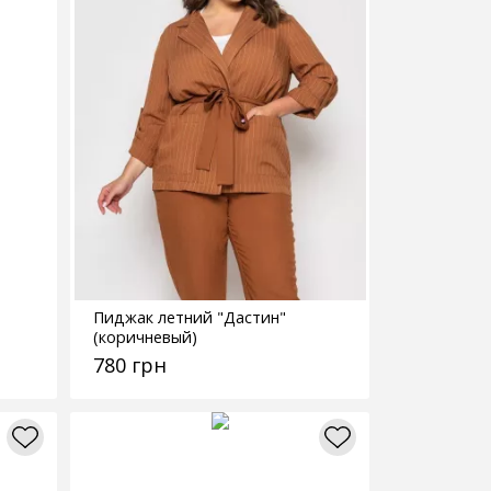
Пиджак летний "Дастин"
(коричневый)
780 грн