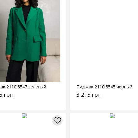
ак 2110.5547 зеленый
Пиджак 2110.5545 черный
5 грн
3 215 грн