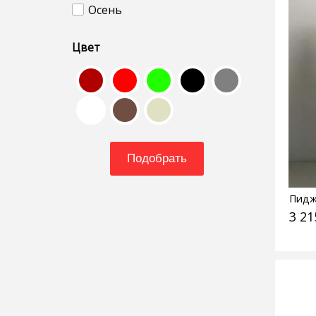
Осень
Цвет
Подобрать
Пидж
3 21