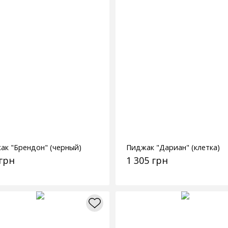
ак "Брендон" (черный)
Пиджак "Дариан" (клетка)
 грн
1 305 грн