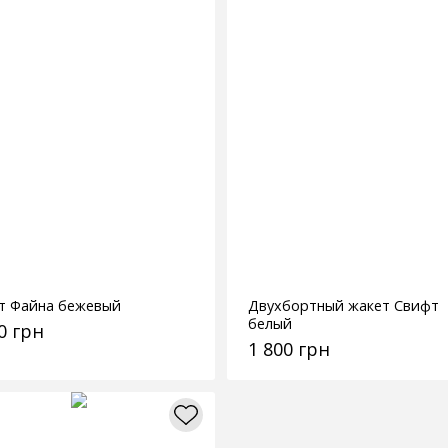
т Файна бежевый
Двухбортный жакет Свифт
белый
0 грн
1 800 грн