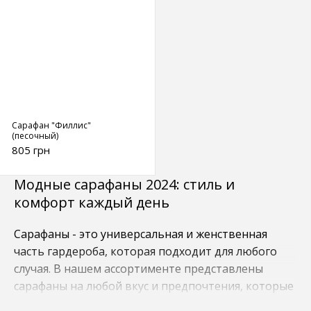
Сарафан "Филлис"
(песочный)
805 грн
Модные сарафаны 2024: стиль и
комфорт каждый день
Сарафаны - это универсальная и женственная
часть гардероба, которая подходит для любого
случая. В нашем ассортименте представлены
сарафаны на любой вкус и предпочтения, которые
помогут вам создать неповторимый образ и