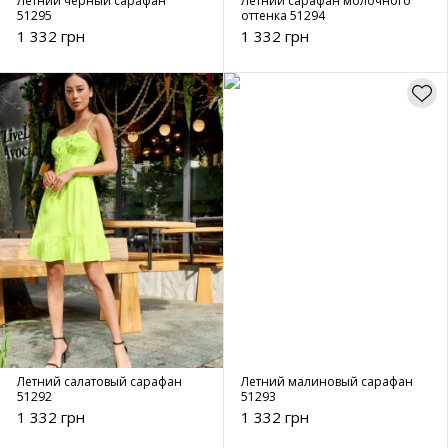
Летний черный сарафан
Летний сарафан молочного
51295
оттенка 51294
1 332 грн
1 332 грн
Летний салатовый сарафан
Летний малиновый сарафан
51292
51293
1 332 грн
1 332 грн