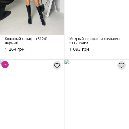
Кожаный сарафан 51241
Модный сарафан из вельвета
черный
51120 хаки
1 264 грн
1 093 грн
Хит