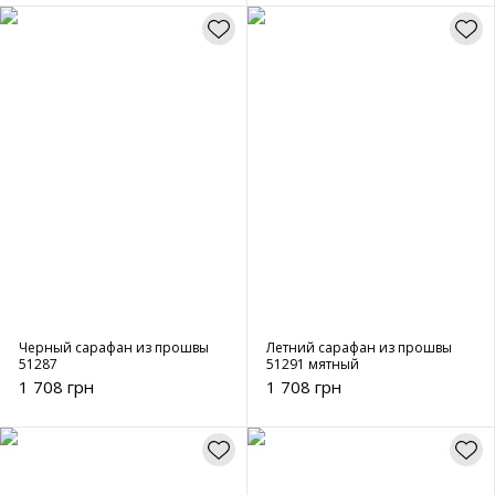
Черный сарафан из прошвы
Летний сарафан из прошвы
51287
51291 мятный
1 708 грн
1 708 грн