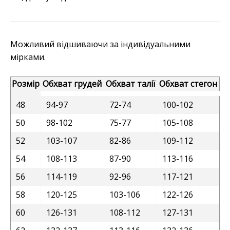
Можливий відшиваючи за індивідуальними
мірками.
Розмір
Обхват грудей
Обхват талії
Обхват стегон
48
94-97
72-74
100-102
50
98-102
75-77
105-108
52
103-107
82-86
109-112
54
108-113
87-90
113-116
56
114-119
92-96
117-121
58
120-125
103-106
122-126
60
126-131
108-112
127-131