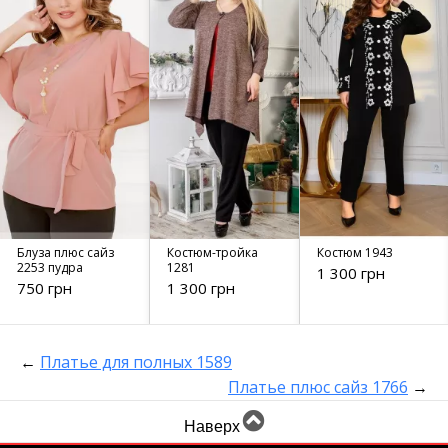
Блуза плюс сайз
Костюм-тройка
Костюм 1943
2253 пудра
1281
1 300 грн
750 грн
1 300 грн
←
Платье для полных 1589
Платье плюс сайз 1766
→
Наверх