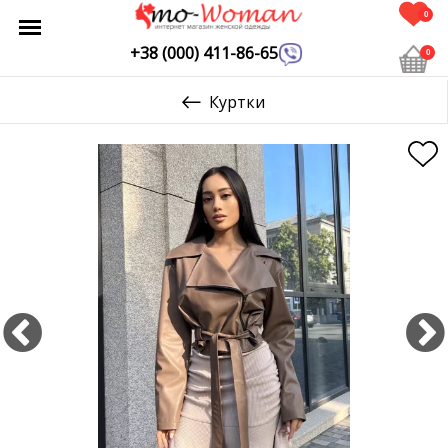
0
+38 (000) 411-86-65
0
Куртки