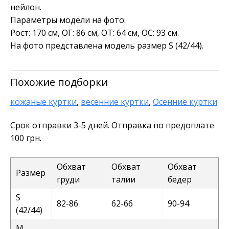
нейлон.
Параметры модели на фото:
Рост: 170 см, ОГ: 86 см, ОТ: 64 см, ОС: 93 см.
На фото представлена модель размер S (42/44).
Похожие подборки
кожаные куртки
,
весенние куртки
,
Осенние куртки
Срок отправки 3-5 дней. Отправка по предоплате
100 грн.
Обхват
Обхват
Обхват
Размер
груди
талии
бедер
S
82-86
62-66
90-94
(42/44)
M