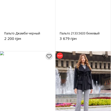
Пальто Джамби черный
Пальто 2133.5633 бежевый
2 200 грн
3 679 грн
Акция