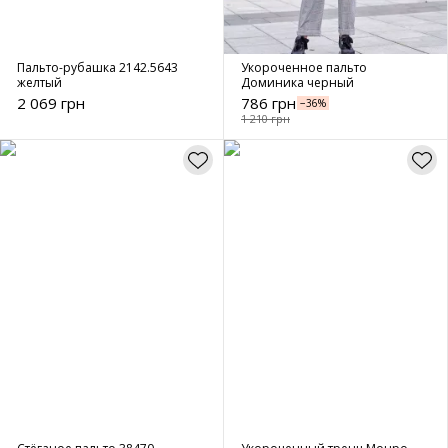
Пальто-рубашка 2142.5643
Укороченное пальто
желтый
Доминика черный
2 069 грн
786 грн
−36%
1 210 грн