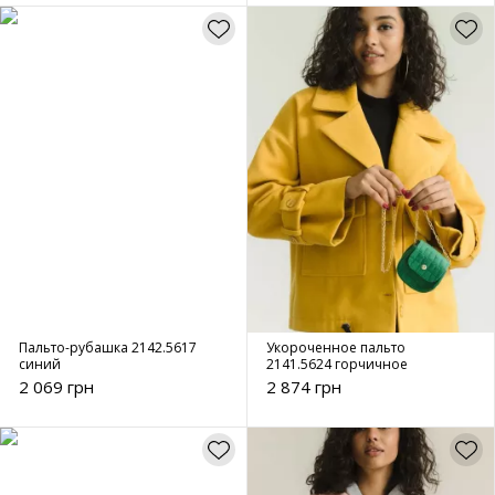
Пальто-рубашка 2142.5617
Укороченное пальто
синий
2141.5624 горчичное
2 069 грн
2 874 грн