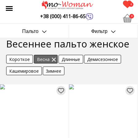
0
+38 (000) 411-86-65
0
Пальто
Фильтр
Весеннее пальто женское
Короткое
Весна
Длинные
Демисезонное
Кашемировое
Зимнее