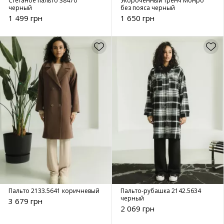
Стёганое пальто 38470
Укороченный тренч Монро
черный
без пояса черный
1 499 грн
1 650 грн
Пальто 2133.5641 коричневый
Пальто-рубашка 2142.5634
черный
3 679 грн
2 069 грн