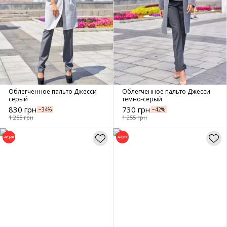
Облегченное пальто Джесси
Облегченное пальто Джесси
серый
тёмно-серый
830 грн
730 грн
−34%
−42%
1 255 грн
1 255 грн
Акция
Акция