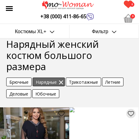
0
+38 (000) 411-86-65
0
Костюмы XL+
Фильтр
Нарядный женский
костюм большого
размера
Брючные
Нарядные
Трикотажные
Летние
Деловые
Юбочные