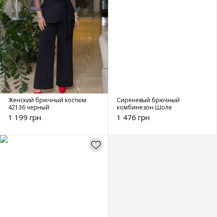
Женский брючный костюм
Сиреневый брючный
42136 черный
комбинезон Шоле
1 199 грн
1 476 грн