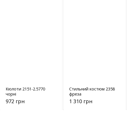
Кюлоти 2151-2.5770
Стильний костюм 2358
чорні
фреза
972 грн
1 310 грн