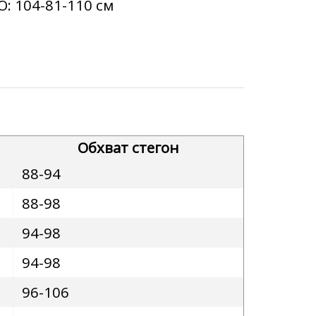
О:
104-81-110 см
Обхват стегон
88-94
88-98
94-98
94-98
96-106