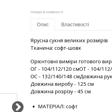
Немає в наявності
Опис
Властивості
Ярусна сукня великих розмірів
Тканина: софт-шовк
Орієнтовні виміри готового вир
ОГ - 104/112/120 смОТ - 104/112
ОС - 132/140/148 смДовжина рук
Довжина виробу - 125 см
Довжина розрізу - 45 см
МАТЕРІАЛ:
софт