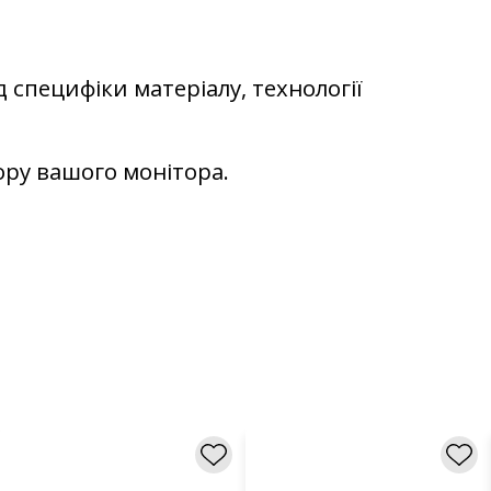
д специфіки матеріалу, технології
ьору вашого монітора.