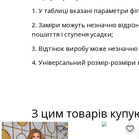
1. У таблиці вказані параметри фі
2. Заміри можуть незначно відрізн
пошиття і ступеня усадки;
3. Відтінок виробу може незначно 
4. Універсальний розмір-розміри в
З цим товарів купу