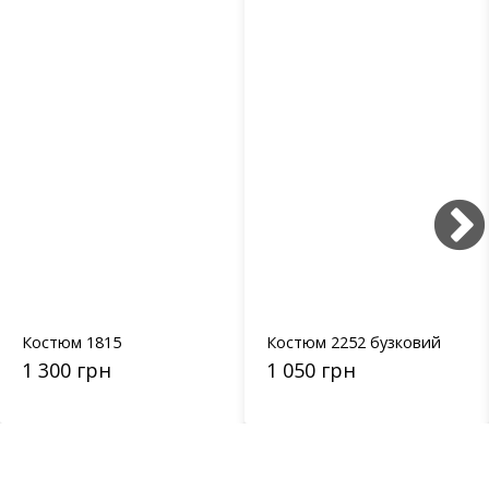
Костюм 1815
Костюм 2252 бузковий
1 300 грн
1 050 грн