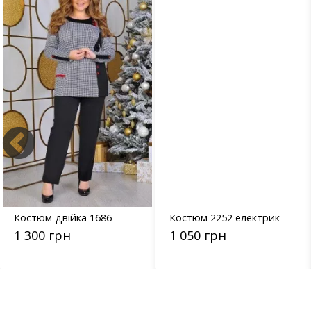
Костюм-двійка 1686
Костюм 2252 електрик
1 300 грн
1 050 грн