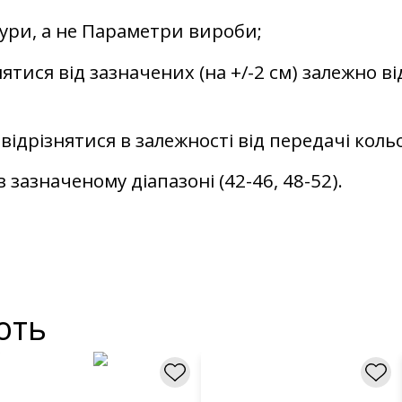
гури, а не Параметри вироби;
ятися від зазначених (на +/-2 см) залежно ві
відрізнятися в залежності від передачі кол
 зазначеному діапазоні (42-46, 48-52).
ють