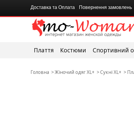
Доставка та Оплата
Повернення замовлень
Плаття
Костюми
Спортивний о
Головна
Жіночий одяг XL+
Сукні XL+
Пл