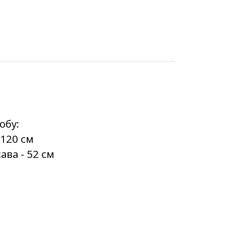
обу:
/120 см
ава - 52 см