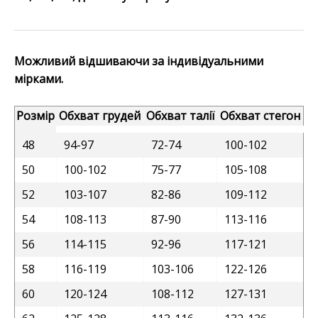
Можливий відшиваючи за індивідуальними
мірками.
Розмір
Обхват грудей
Обхват талії
Обхват стегон
48
94-97
72-74
100-102
50
100-102
75-77
105-108
52
103-107
82-86
109-112
54
108-113
87-90
113-116
56
114-115
92-96
117-121
58
116-119
103-106
122-126
60
120-124
108-112
127-131