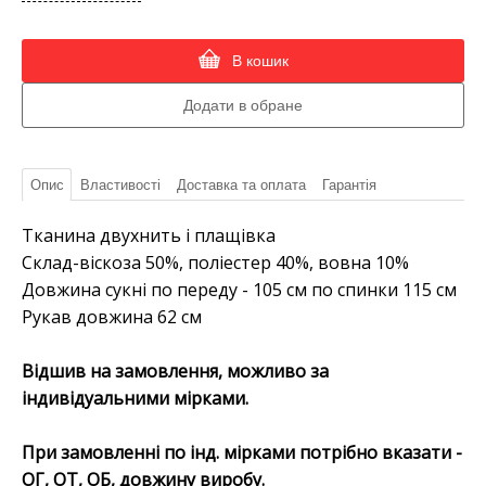
В кошик
Опис
Властивості
Доставка та оплата
Гарантія
Тканина двухнить і плащівка
Склад-віскоза 50%, поліестер 40%, вовна 10%
Довжина сукні по переду - 105 см по спинки 115 см
Рукав довжина 62 см
Відшив на замовлення, можливо за
індивідуальними мірками.
При замовленні по інд. мірками потрібно вказати -
ОГ, ОТ, ОБ, довжину виробу.