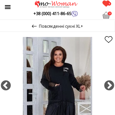
0
+38 (000) 411-86-65
0
Повсякденні сукні XL+