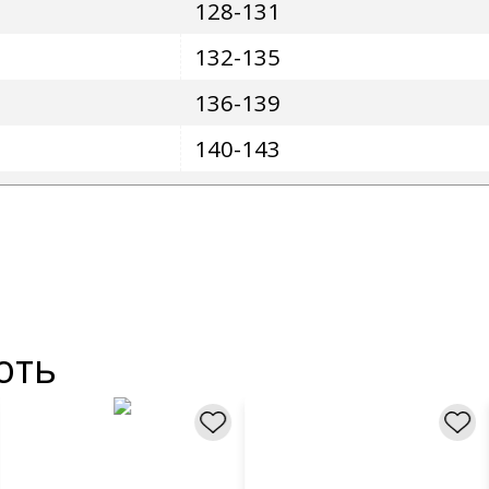
128-131
132-135
136-139
140-143
ють