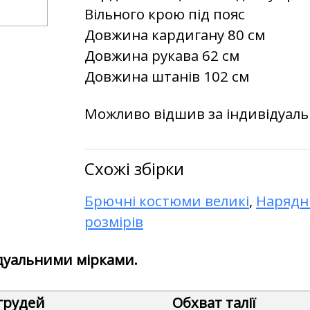
Вільного крою під пояс
Довжина кардигану 80 см
Довжина рукава 62 см
Довжина штанів 102 см
Можливо відшив за індивідуал
Схожі збірки
Брючні костюми великі
,
Нарядн
розмірів
дуальними мірками.
грудей
Обхват талії