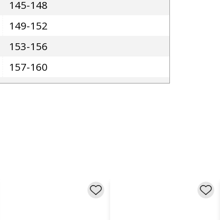
145-148
149-152
153-156
157-160