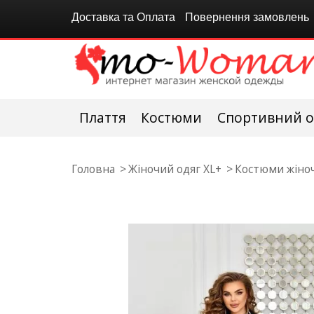
Доставка та Оплата
Повернення замовлень
Плаття
Костюми
Спортивний о
Головна
Жіночий одяг XL+
Костюми жіноч