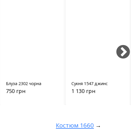
Блуза 2302 чорна
Сукня 1547 джинс
750 грн
1 130 грн
Костюм 1660
→