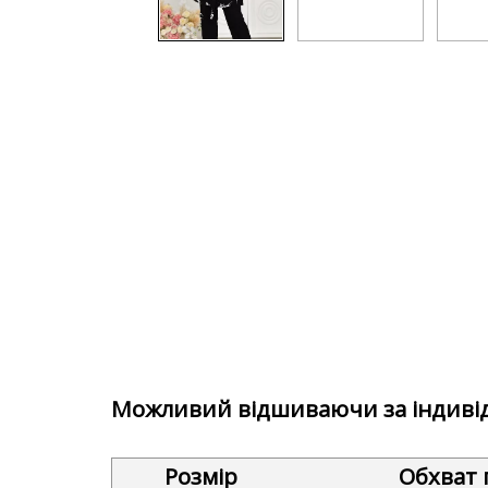
Можливий відшиваючи за індиві
Розмір
Обхват 