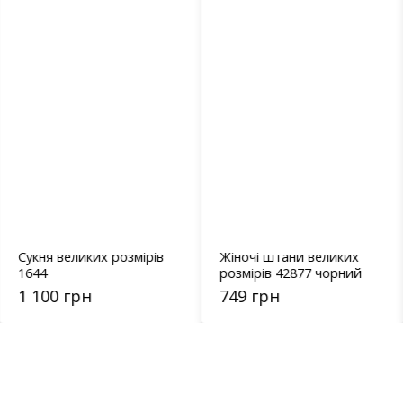
Сукня великих розмірів
Жіночі штани великих
1644
розмірів 42877 чорний
1 100 грн
749 грн